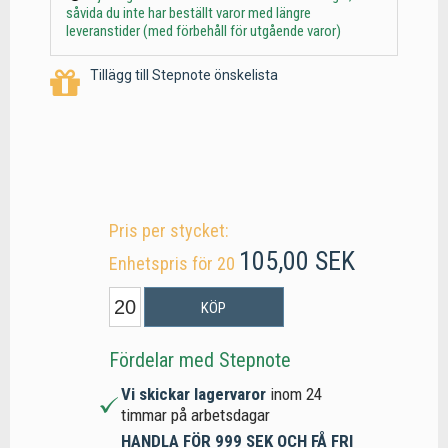
såvida du inte har beställt varor med längre
leveranstider (med förbehåll för utgående varor)
Tillägg till Stepnote önskelista
Pris per stycket:
105,00 SEK
Enhetspris för 20
KÖP
Fördelar med Stepnote
Vi skickar lagervaror
inom 24
timmar på arbetsdagar
HANDLA FÖR 999 SEK OCH FÅ FRI