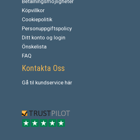
Betalningsmöjligheter
Köpvillkor
Cookiepolitik
Personuppgiftspolicy
Ditt konto og login
Önskelista
FAQ
Kontakta Oss
Gå
til
kundservice
här