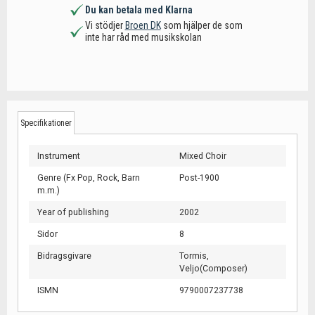
Du kan betala med Klarna
Vi stödjer
Broen DK
som hjälper de som
inte har råd med musikskolan
Specifikationer
Instrument
Mixed Choir
Genre (Fx Pop, Rock, Barn
Post-1900
m.m.)
Year of publishing
2002
Sidor
8
Bidragsgivare
Tormis,
Veljo(Composer)
ISMN
9790007237738