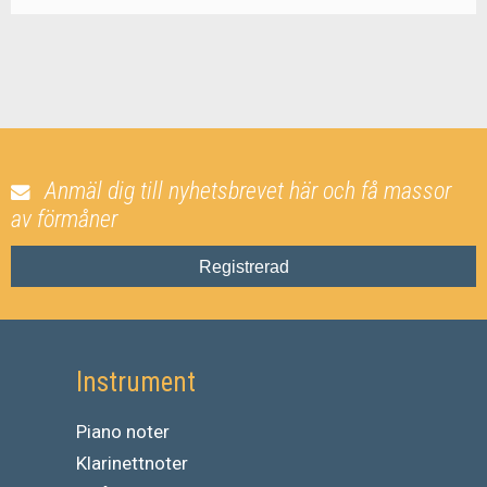
Anmäl dig till nyhetsbrevet här och få massor
av förmåner
Registrerad
Instrument
Piano noter
Klarinettnoter