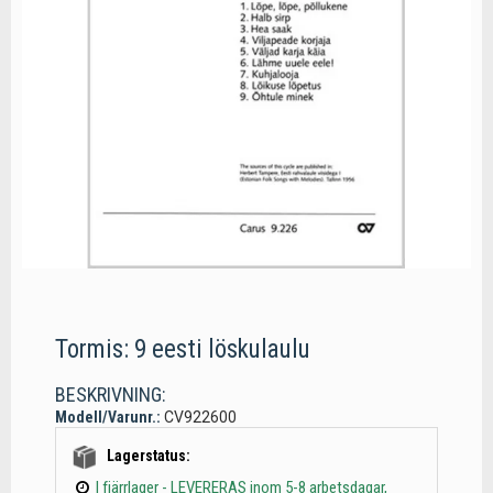
Tormis: 9 eesti löskulaulu
BESKRIVNING:
Modell/Varunr.:
CV922600
Lagerstatus:
I fjärrlager - LEVERERAS inom 5-8 arbetsdagar,