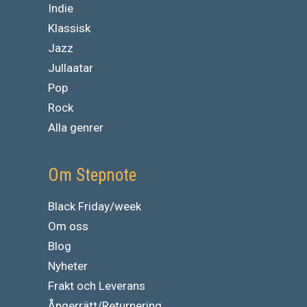
Indie
Klassisk
Jazz
Jullaatar
Pop
Rock
Alla genrer
Om Stepnote
Black Friday/week
Om oss
Blog
Nyheter
Frakt och Leverans
Ångerrätt/Returnering