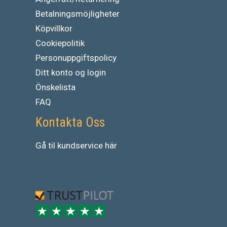
Betalningsmöjligheter
Köpvillkor
Cookiepolitik
Personuppgiftspolicy
Ditt konto og login
Önskelista
FAQ
Kontakta Oss
Gå
til
kundservice
här