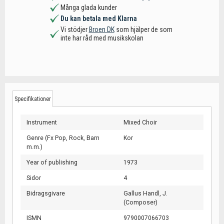
Många glada kunder
Du kan betala med Klarna
Vi stödjer
Broen DK
som hjälper de som
inte har råd med musikskolan
Specifikationer
Instrument
Mixed Choir
Genre (Fx Pop, Rock, Barn
Kor
m.m.)
Year of publishing
1973
Sidor
4
Bidragsgivare
Gallus Handl, J.
(Composer)
ISMN
9790007066703