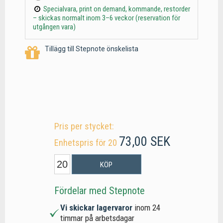
Specialvara, print on demand, kommande, restorder
– skickas normalt inom 3–6 veckor (reservation för
utgången vara)
Tillägg till Stepnote önskelista
Pris per stycket:
73,00 SEK
Enhetspris för 20
KÖP
Fördelar med Stepnote
Vi skickar lagervaror
inom 24
timmar på arbetsdagar