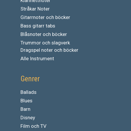
Klarinettnoter
Stråkar Noter
Gitarrnoter och böcker
Bass gitarr tabs
Blåsnoter och böcker
Trummor och slagverk
Dragspel noter och böcker
Alle Instrument
Genrer
Ballads
Blues
Barn
Disney
Film och TV