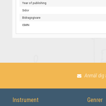
Year of publishing
Sidor
Bidragsgivare
ISMN
Anmäl dig 
Instrument
Genrer