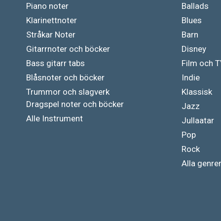
Piano noter
Ballads
Klarinettnoter
Blues
Stråkar Noter
Barn
Gitarrnoter och böcker
Disney
Bass gitarr tabs
Film och 
Blåsnoter och böcker
Indie
Trummor och slagverk
Klassisk
Dragspel noter och böcker
Jazz
Alle Instrument
Jullaatar
Pop
Rock
Alla genre