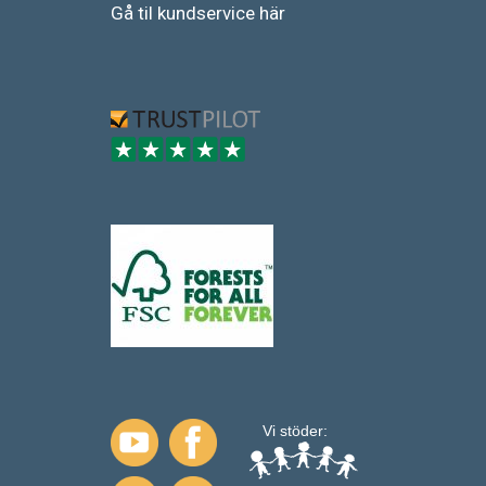
Gå
til
kundservice
här
Vi stöder: