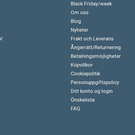
Black Friday/week
Om oss
Blog
Nyheter
TV
Frakt och Leverans
Ångerrätt/Returnering
Betalningsmöjligheter
Köpvillkor
Cookiepolitik
Personuppgiftspolicy
Ditt konto og login
r
Önskelista
FAQ