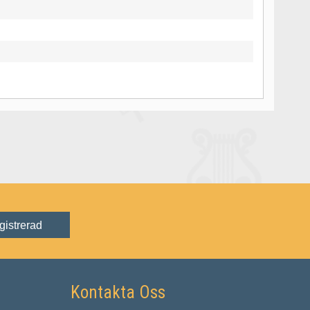
gistrerad
Kontakta Oss