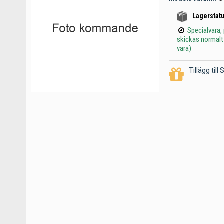
Lagerstatu
Specialvara,
skickas normalt
vara)
Tillägg til