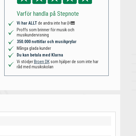
Varför handla på Stepnote
Vi har ALLT
de andra inte har🎻🎹
Proffs som brinner för musik och
musikundervisning
350.000 nottitlar och musikprylar
Många glada kunder
Du kan betala med Klarna
Vi stödjer
Broen DK
som hjälper de som inte har
råd med musikskolan