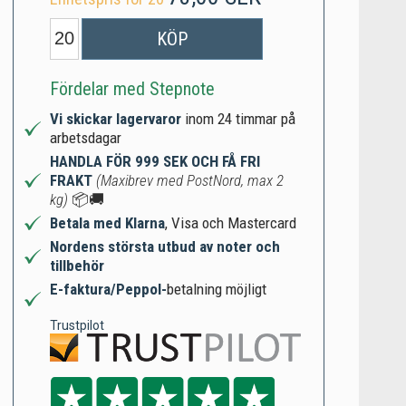
KÖP
Fördelar med Stepnote
Vi skickar lagervaror
inom 24 timmar på
arbetsdagar
HANDLA FÖR 999 SEK OCH FÅ FRI
FRAKT
(Maxibrev med PostNord, max 2
kg)
📦🚚
Betala med Klarna
, Visa och Mastercard
Nordens största utbud av noter och
tillbehör
E-faktura/Peppol-
betalning möjligt
Trustpilot