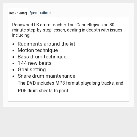
Specifikationer
Beskrivning
Renowned UK drum teacher Toni Cannelli gives an 80
minute step-by-step lesson, dealing in deapth with issues
including:
Rudiments around the kit
Motion technique
Bass drum technique
144 new beats
Goal setting
Snare drum maintenance
The DVD includes MP3 format playalong tracks, and
PDF drum sheets to print.