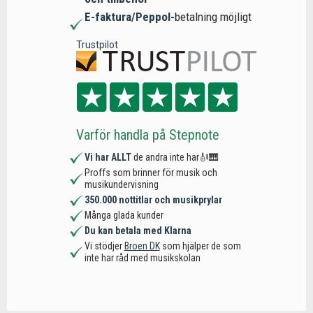
E-faktura/Peppol-
betalning möjligt
Trustpilot
Varför handla på Stepnote
Vi har ALLT
de andra inte har🎻🎹
Proffs som brinner för musik och
musikundervisning
350.000 nottitlar och musikprylar
Många glada kunder
Du kan betala med Klarna
Vi stödjer
Broen DK
som hjälper de som
inte har råd med musikskolan