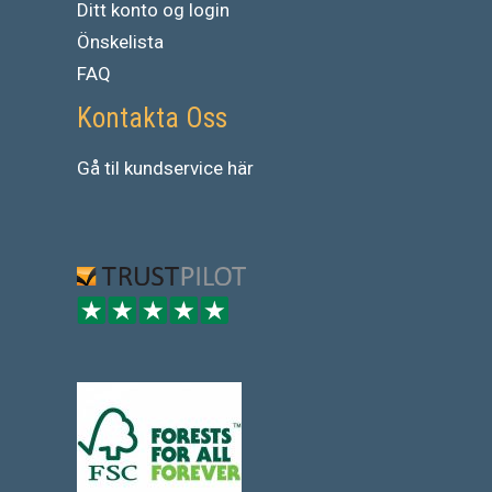
Ditt konto og login
Önskelista
FAQ
Kontakta Oss
Gå
til
kundservice
här