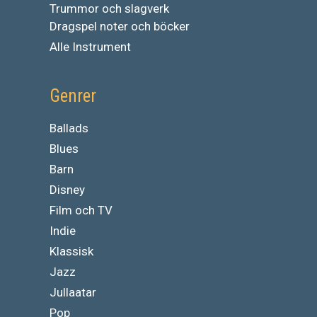
Trummor och slagverk
Dragspel noter och böcker
Alle Instrument
Genrer
Ballads
Blues
Barn
Disney
Film och TV
Indie
Klassisk
Jazz
Jullaatar
Pop