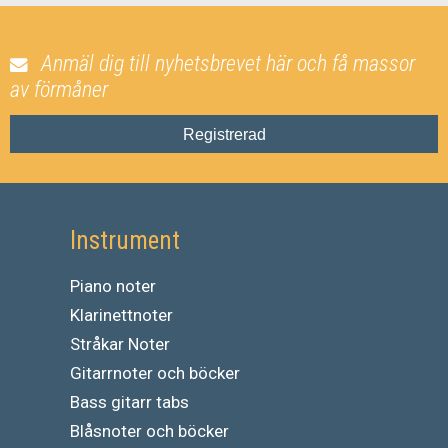
Anmäl dig till nyhetsbrevet här och få massor
av förmåner
Registrerad
Instrument
Piano noter
Klarinettnoter
Stråkar Noter
Gitarrnoter och böcker
Bass gitarr tabs
Blåsnoter och böcker