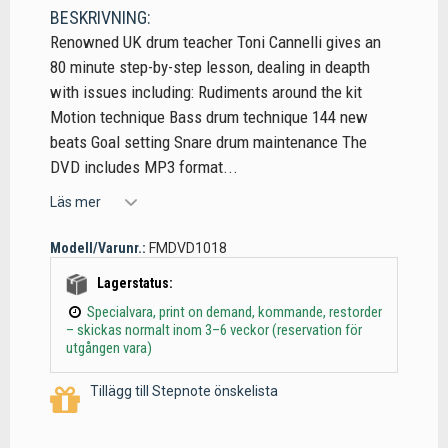
BESKRIVNING:
Renowned UK drum teacher Toni Cannelli gives an
80 minute step-by-step lesson, dealing in deapth
with issues including: Rudiments around the kit
Motion technique Bass drum technique 144 new
beats Goal setting Snare drum maintenance The
DVD includes MP3 format...
Läs mer
Modell/Varunr.:
FMDVD1018
Lagerstatus:
Specialvara, print on demand, kommande, restorder
– skickas normalt inom 3–6 veckor (reservation för
utgången vara)
Tillägg till Stepnote önskelista