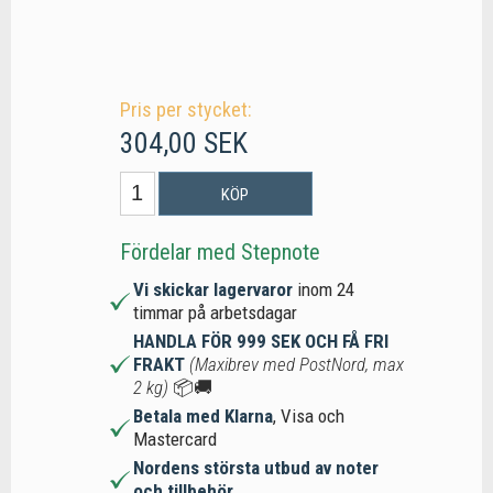
Pris per stycket:
304,00 SEK
KÖP
Fördelar med Stepnote
Vi skickar lagervaror
inom 24
timmar på arbetsdagar
HANDLA FÖR 999 SEK OCH FÅ FRI
FRAKT
(Maxibrev med PostNord, max
2 kg)
📦🚚
Betala med Klarna
, Visa och
Mastercard
Nordens största utbud av noter
och tillbehör