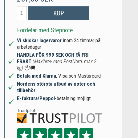
KÖP
Fördelar med Stepnote
Vi skickar lagervaror
inom 24 timmar på
arbetsdagar
HANDLA FÖR 999 SEK OCH FÅ FRI
FRAKT
(Maxibrev med PostNord, max 2
kg)
📦🚚
Betala med Klarna
, Visa och Mastercard
Nordens största utbud av noter och
tillbehör
E-faktura/Peppol-
betalning möjligt
Trustpilot