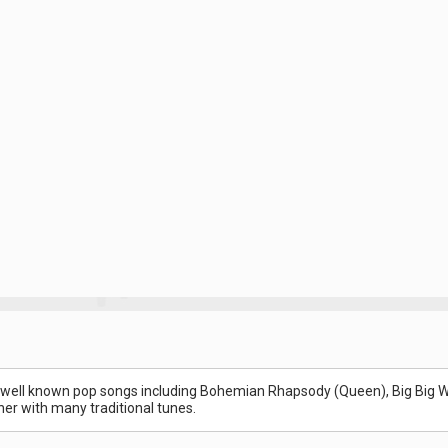
 well known pop songs including Bohemian Rhapsody (Queen), Big Big Worl
r with many traditional tunes.