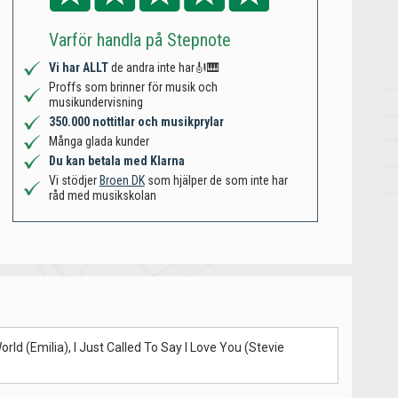
Varför handla på Stepnote
Vi har ALLT
de andra inte har🎻🎹
Proffs som brinner för musik och
musikundervisning
350.000 nottitlar och musikprylar
Många glada kunder
Du kan betala med Klarna
Vi stödjer
Broen DK
som hjälper de som inte har
råd med musikskolan
d (Emilia), I Just Called To Say I Love You (Stevie