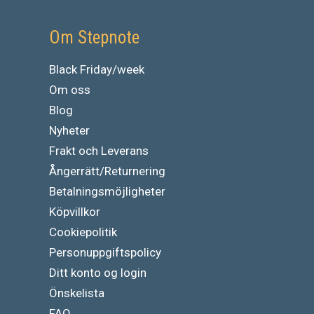
Om Stepnote
Black Friday/week
Om oss
Blog
Nyheter
Frakt och Leverans
Ångerrätt/Returnering
Betalningsmöjligheter
Köpvillkor
Cookiepolitik
Personuppgiftspolicy
Ditt konto og login
Önskelista
FAQ