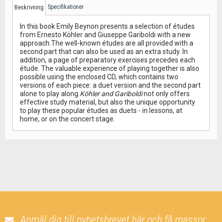
Specifikationer
Beskrivning
In this book Emily Beynon presents a selection of études
from Ernesto Köhler and Giuseppe Gariboldi with a new
approach.The well-known études are all provided with a
second part that can also be used as an extra study. In
addition, a page of preparatory exercises precedes each
étude. The valuable experience of playing together is also
possible using the enclosed CD, which contains two
versions of each piece: a duet version and the second part
alone to play along.
Köhler and Gariboldi
not only offers
effective study material, but also the unique opportunity
to play these popular études as duets - in lessons, at
home, or on the concert stage.
Anmäl dig till nyhetsbrevet här och få massor