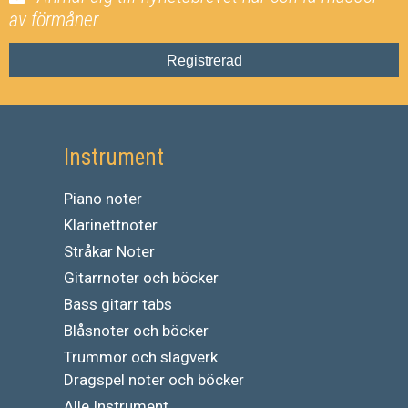
av förmåner
Registrerad
Instrument
Piano noter
Klarinettnoter
Stråkar Noter
Gitarrnoter och böcker
Bass gitarr tabs
Blåsnoter och böcker
Trummor och slagverk
Dragspel noter och böcker
Alle Instrument