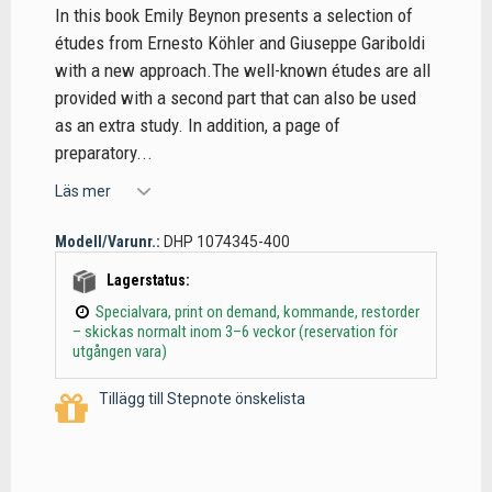
In this book Emily Beynon presents a selection of
études from Ernesto Köhler and Giuseppe Gariboldi
with a new approach.The well-known études are all
provided with a second part that can also be used
as an extra study. In addition, a page of
preparatory...
Läs mer
Modell/Varunr.:
DHP 1074345-400
Lagerstatus:
Specialvara, print on demand, kommande, restorder
– skickas normalt inom 3–6 veckor (reservation för
utgången vara)
Tillägg till Stepnote önskelista