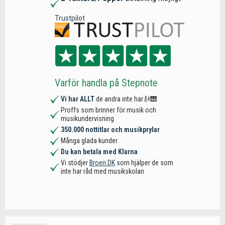
Trustpilot
Varför handla på Stepnote
Vi har ALLT
de andra inte har🎻🎹
Proffs som brinner för musik och
musikundervisning
350.000 nottitlar och musikprylar
Många glada kunder
Du kan betala med Klarna
Vi stödjer
Broen DK
som hjälper de som
inte har råd med musikskolan