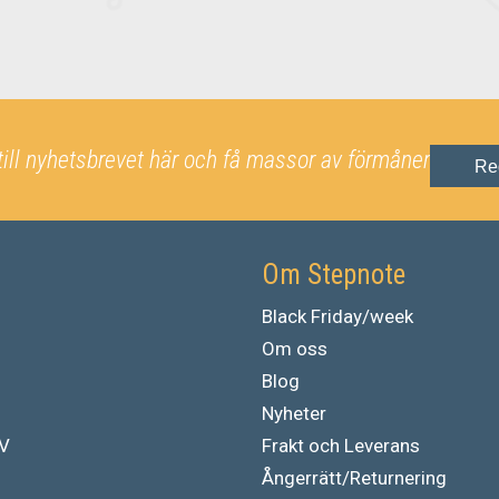
till nyhetsbrevet här och få massor av förmåner
Re
Om Stepnote
Black Friday/week
Om oss
Blog
Nyheter
TV
Frakt och Leverans
Ångerrätt/Returnering