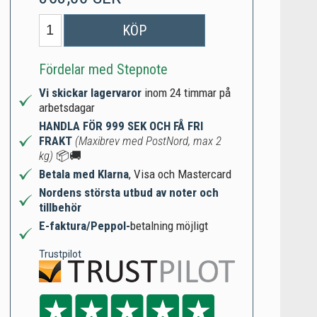
KÖP
Fördelar med Stepnote
Vi skickar lagervaror
inom 24 timmar på
arbetsdagar
HANDLA FÖR 999 SEK OCH FÅ FRI
FRAKT
(Maxibrev med PostNord, max 2
kg)
📦🚚
Betala med Klarna
, Visa och Mastercard
Nordens största utbud av noter och
tillbehör
E-faktura/Peppol-
betalning möjligt
Trustpilot