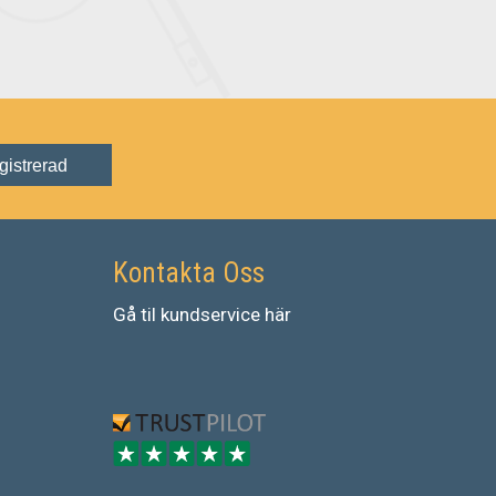
gistrerad
Kontakta Oss
Gå
til
kundservice
här