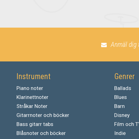
Anmäl dig 
Instrument
Genrer
Piano noter
Ballads
Klarinettnoter
Blues
Stråkar Noter
Barn
Gitarrnoter och böcker
Disney
Bass gitarr tabs
Film och 
Blåsnoter och böcker
Indie