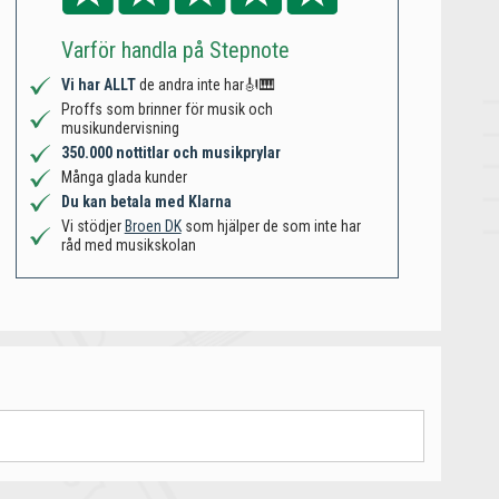
Varför handla på Stepnote
Vi har ALLT
de andra inte har🎻🎹
Proffs som brinner för musik och
musikundervisning
350.000 nottitlar och musikprylar
Många glada kunder
Du kan betala med Klarna
Vi stödjer
Broen DK
som hjälper de som inte har
råd med musikskolan