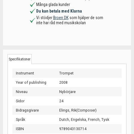
Många glada kunder
Du kan betala med Klarna
Vi stödjer
Broen DK
som hjälper de som
inte har råd med musikskolan
Specifikationer
Instrument
Trompet
Year of publishing
2008
Niveau
Nybörjare
Sidor
24
Bidragsgivare
Elings, Rik(Composer)
Språk
Dutch,
Engelska,
French,
Tysk
ISBN
9789043130714