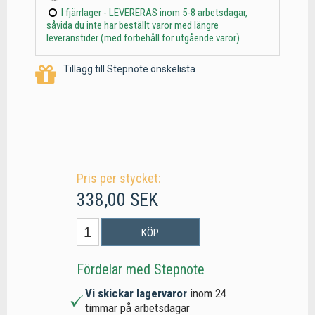
I fjärrlager - LEVERERAS inom 5-8 arbetsdagar,
såvida du inte har beställt varor med längre
leveranstider (med förbehåll för utgående varor)
Tillägg till Stepnote önskelista
Pris per stycket:
338,00 SEK
KÖP
Fördelar med Stepnote
Vi skickar lagervaror
inom 24
timmar på arbetsdagar