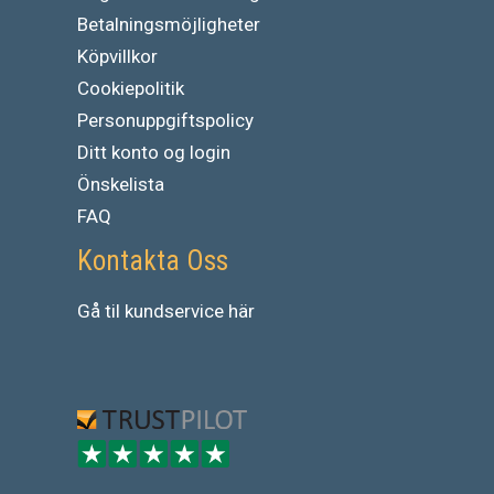
Betalningsmöjligheter
Köpvillkor
Cookiepolitik
Personuppgiftspolicy
Ditt konto og login
Önskelista
FAQ
Kontakta Oss
Gå
til
kundservice
här