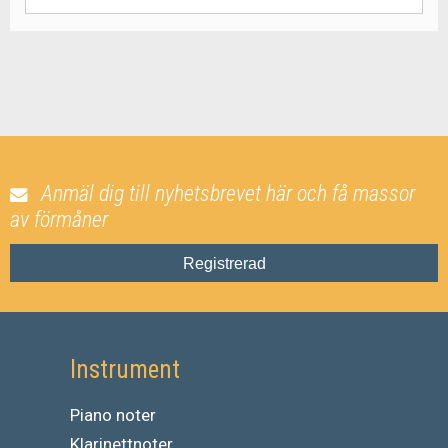
Anmäl dig till nyhetsbrevet här och få massor
av förmåner
Registrerad
Instrument
Piano noter
Klarinettnoter