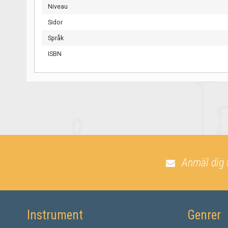
Niveau
Sidor
Språk
ISBN
Anmäl dig 
Instrument
Genrer