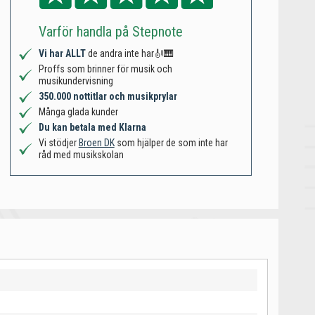
Varför handla på Stepnote
Vi har ALLT
de andra inte har🎻🎹
Proffs som brinner för musik och
musikundervisning
350.000 nottitlar och musikprylar
Många glada kunder
Du kan betala med Klarna
Vi stödjer
Broen DK
som hjälper de som inte har
råd med musikskolan