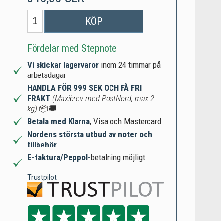
KÖP
Fördelar med Stepnote
Vi skickar lagervaror
inom 24 timmar på
arbetsdagar
HANDLA FÖR 999 SEK OCH FÅ FRI
FRAKT
(Maxibrev med PostNord, max 2
kg)
📦🚚
Betala med Klarna
, Visa och Mastercard
Nordens största utbud av noter och
tillbehör
E-faktura/Peppol-
betalning möjligt
Trustpilot