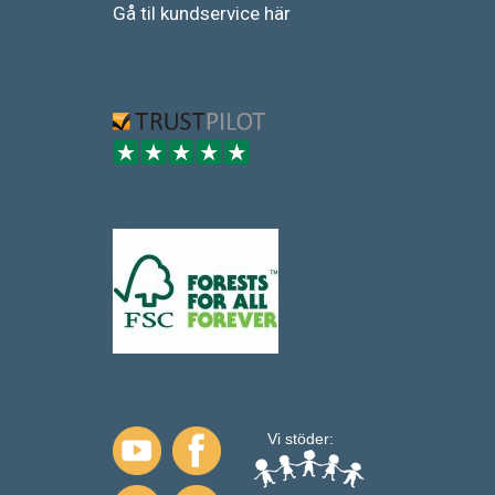
Gå
til
kundservice
här
Vi stöder: