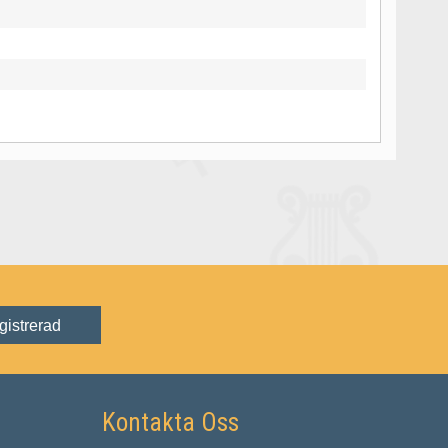
gistrerad
Kontakta Oss