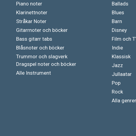
Piano noter
Ballads
Klarinettnoter
Blues
Stråkar Noter
Barn
Gitarrnoter och böcker
Disney
Bass gitarr tabs
Film och 
Blåsnoter och böcker
Indie
Trummor och slagverk
Klassisk
Dragspel noter och böcker
Jazz
Alle Instrument
Jullaatar
Pop
Rock
Alla genre