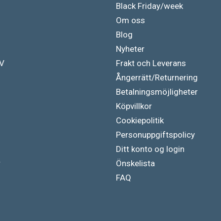
Black Friday/week
Om oss
Blog
Nyheter
TV
Frakt och Leverans
Ångerrätt/Returnering
Betalningsmöjligheter
Köpvillkor
Cookiepolitik
Personuppgiftspolicy
Ditt konto og login
r
Önskelista
FAQ