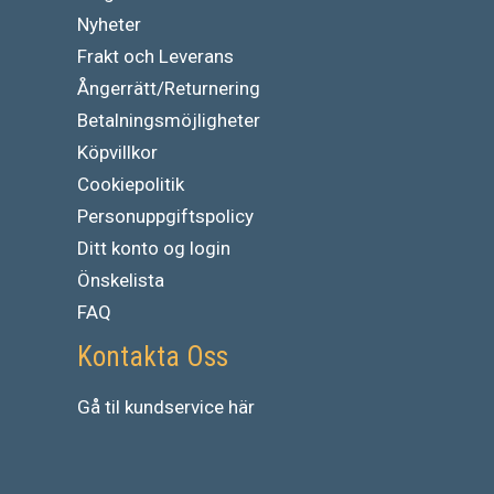
Nyheter
Frakt och Leverans
Ångerrätt/Returnering
Betalningsmöjligheter
Köpvillkor
Cookiepolitik
Personuppgiftspolicy
Ditt konto og login
Önskelista
FAQ
Kontakta Oss
Gå
til
kundservice
här