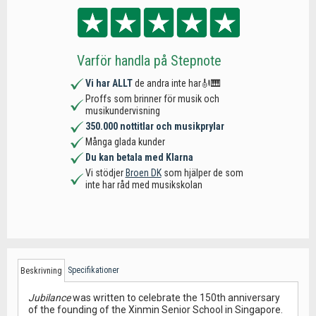
Varför handla på Stepnote
Vi har ALLT
de andra inte har🎻🎹
Proffs som brinner för musik och
musikundervisning
350.000 nottitlar och musikprylar
Många glada kunder
Du kan betala med Klarna
Vi stödjer
Broen DK
som hjälper de som
inte har råd med musikskolan
Specifikationer
Beskrivning
Jubilance
was written to celebrate the 150th anniversary
of the founding of the Xinmin Senior School in Singapore.