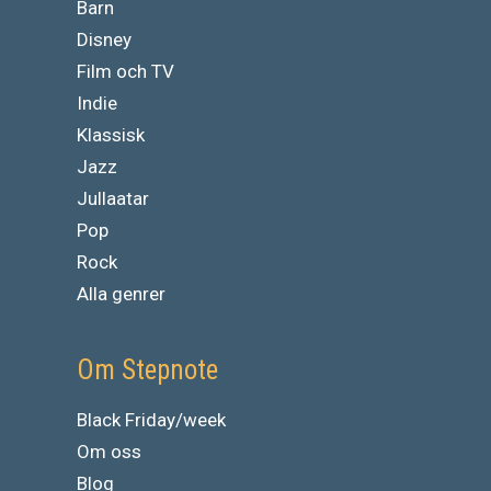
Barn
Disney
Film och TV
Indie
Klassisk
Jazz
Jullaatar
Pop
Rock
Alla genrer
Om Stepnote
Black Friday/week
Om oss
Blog