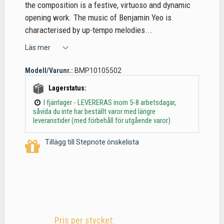
the composition is a festive, virtuoso and dynamic
opening work. The music of Benjamin Yeo is
characterised by up-tempo melodies...
Läs mer
Modell/Varunr.:
BMP10105502
Lagerstatus:
I fjärrlager - LEVERERAS inom 5-8 arbetsdagar,
såvida du inte har beställt varor med längre
leveranstider (med förbehåll för utgående varor)
Tillägg till Stepnote önskelista
Pris per stycket: