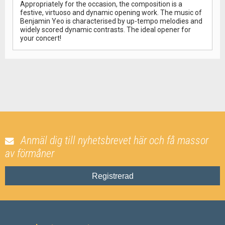
Appropriately for the occasion, the composition is a
festive, virtuoso and dynamic opening work. The music of
Benjamin Yeo is characterised by up-tempo melodies and
widely scored dynamic contrasts. The ideal opener for
your concert!
Anmäl dig till nyhetsbrevet här och få massor
av förmåner
Registrerad