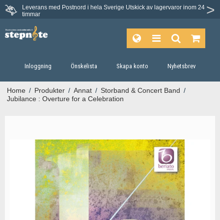
Leverans med Postnord i hela Sverige
Utskick av lagervaror inom 24
timmar
Inloggning
Önskelista
Skapa konto
Nyhetsbrev
Home
/
Produkter
/
Annat
/
Storband & Concert Band
/
Jubilance : Overture for a Celebration