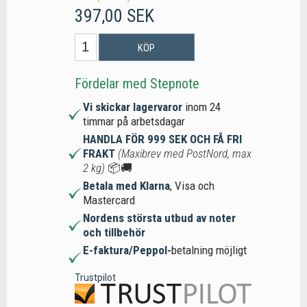
397,00 SEK
KÖP
Fördelar med Stepnote
Vi skickar lagervaror
inom 24
timmar på arbetsdagar
HANDLA FÖR 999 SEK OCH FÅ FRI
FRAKT
(Maxibrev med PostNord, max
2 kg)
📦🚚
Betala med Klarna
, Visa och
Mastercard
Nordens största utbud av noter
och tillbehör
E-faktura/Peppol-
betalning möjligt
Trustpilot