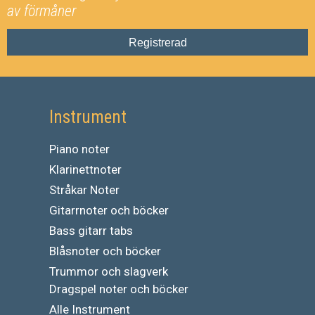
av förmåner
Registrerad
Instrument
Piano noter
Klarinettnoter
Stråkar Noter
Gitarrnoter och böcker
Bass gitarr tabs
Blåsnoter och böcker
Trummor och slagverk
Dragspel noter och böcker
Alle Instrument