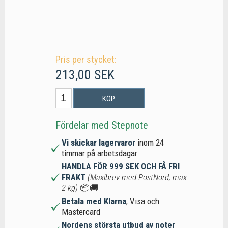
Pris per stycket:
213,00 SEK
KÖP
Fördelar med Stepnote
Vi skickar lagervaror
inom 24
timmar på arbetsdagar
HANDLA FÖR 999 SEK OCH FÅ FRI
FRAKT
(Maxibrev med PostNord, max
2 kg)
📦🚚
Betala med Klarna
, Visa och
Mastercard
Nordens största utbud av noter