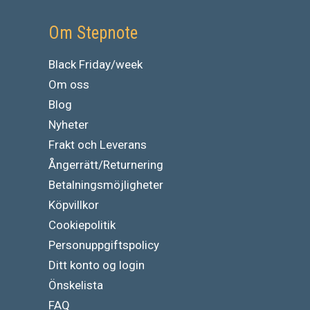
Om Stepnote
Black Friday/week
Om oss
Blog
Nyheter
Frakt och Leverans
Ångerrätt/Returnering
Betalningsmöjligheter
Köpvillkor
Cookiepolitik
Personuppgiftspolicy
Ditt konto og login
Önskelista
FAQ