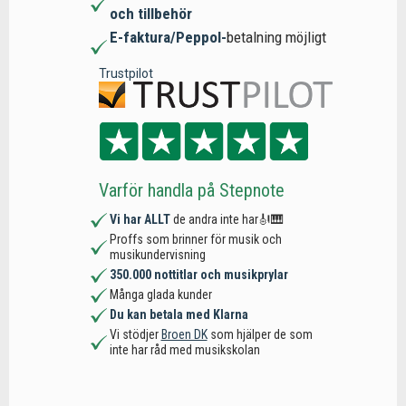
och tillbehör
E-faktura/Peppol-
betalning möjligt
Trustpilot
Varför handla på Stepnote
Vi har ALLT
de andra inte har🎻🎹
Proffs som brinner för musik och
musikundervisning
350.000 nottitlar och musikprylar
Många glada kunder
Du kan betala med Klarna
Vi stödjer
Broen DK
som hjälper de som
inte har råd med musikskolan