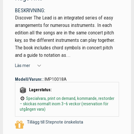
BESKRIVNING:
Discover The Lead is an integrated series of easy
arrangements for numerous instruments. In each
edition all the songs are in the same concert pitch
key, so the different instruments can play together.
The book includes chord symbols in concert pitch
and a guide to notation as...
Läs mer
Modell/Varunr.:
IMP10018A
Lagerstatus:
Specialvara, print on demand, kommande, restorder
– skickas normalt inom 3–6 veckor (reservation för
utgången vara)
Tillägg till Stepnote önskelista