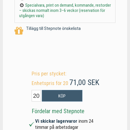
Specialvara, print on demand, kommande, restorder
– skickas normalt inom 3–6 veckor (reservation för
utgången vara)
Tillägg till Stepnote önskelista
Pris per stycket:
71,00 SEK
Enhetspris för 20
KÖP
Fördelar med Stepnote
Vi skickar lagervaror
inom 24
timmar på arbetsdagar