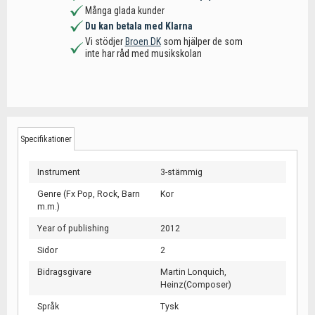
Många glada kunder
Du kan betala med Klarna
Vi stödjer
Broen DK
som hjälper de som
inte har råd med musikskolan
Specifikationer
Instrument
3-stämmig
Genre (Fx Pop, Rock, Barn
Kor
m.m.)
Year of publishing
2012
Sidor
2
Bidragsgivare
Martin Lonquich,
Heinz(Composer)
Språk
Tysk