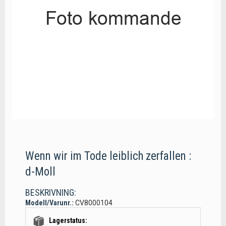
Wenn wir im Tode leiblich zerfallen :
d-Moll
BESKRIVNING:
Modell/Varunr.:
CV8000104
Lagerstatus: