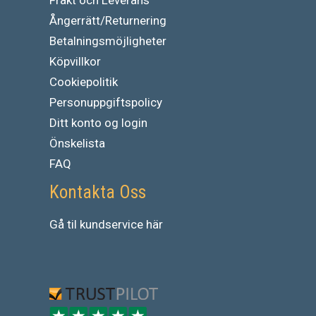
Frakt och Leverans
Ångerrätt/Returnering
Betalningsmöjligheter
Köpvillkor
Cookiepolitik
Personuppgiftspolicy
Ditt konto og login
Önskelista
FAQ
Kontakta Oss
Gå
til
kundservice
här