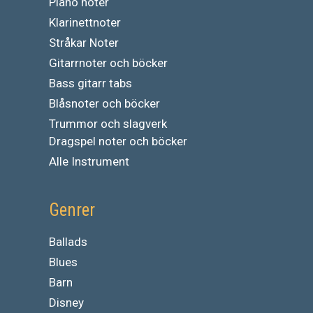
Piano noter
Klarinettnoter
Stråkar Noter
Gitarrnoter och böcker
Bass gitarr tabs
Blåsnoter och böcker
Trummor och slagverk
Dragspel noter och böcker
Alle Instrument
Genrer
Ballads
Blues
Barn
Disney