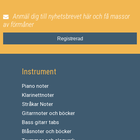
Anmäl dig till nyhetsbrevet här och få massor
av förmåner
Registrerad
Instrument
Piano noter
Klarinettnoter
Stråkar Noter
Gitarrnoter och böcker
Bass gitarr tabs
Blåsnoter och böcker