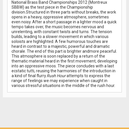
National Brass Band Championships 2012 (Montreux
SBBW) as the test piece in the Championship
division.Structured in three parts without breaks, the work
opens in a heavy, oppressive atmosphere, sometimes
even noisy. After a short passage in a lighter mood a quick
tempo takes over, the music becomes nervous and
unrelenting, with constant twists and turns. The tension
builds, leading to a slower movement in which various
soloists are highlighted. A few humorous touches are
heard in contrast to a majestic, powerful and dramatic
chorale. The end of this part is brighter andmore peaceful.
This atmosphere is soon replaced by a return of the
thematic material heard in the first movement, developing
into an oppressive moos. The piece concludes with a last
ecstatic tutti, reusing the harmonies of the introduction in
a kind of final flurry.
Rush Hour
attempts to express the
range of feelings we may experience when caught in
various stressful situations in the middle of the rush hour.