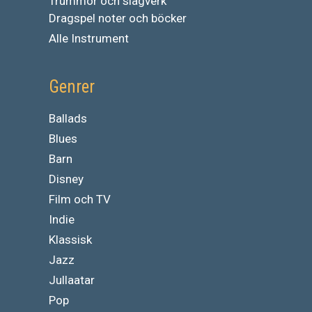
Trummor och slagverk
Dragspel noter och böcker
Alle Instrument
Genrer
Ballads
Blues
Barn
Disney
Film och TV
Indie
Klassisk
Jazz
Jullaatar
Pop