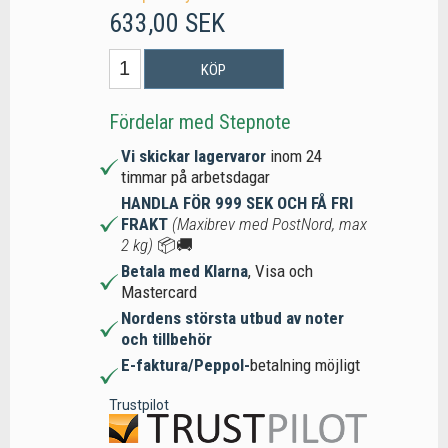
633,00 SEK
KÖP
Fördelar med Stepnote
Vi skickar lagervaror
inom 24
timmar på arbetsdagar
HANDLA FÖR 999 SEK OCH FÅ FRI
FRAKT
(Maxibrev med PostNord, max
2 kg)
📦🚚
Betala med Klarna
, Visa och
Mastercard
Nordens största utbud av noter
och tillbehör
E-faktura/Peppol-
betalning möjligt
Trustpilot