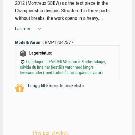
2012 (Montreux SBBW) as the test piece in the
Championship division.Structured in three parts
without breaks, the work opens in a heavy,...
Läs mer
Modell/Varunr.:
BMP12047577
Lagerstatus:
I fjärrlager - LEVERERAS inom 5-8 arbetsdagar,
såvida du inte har beställt varor med längre
leveranstider (med förbehåll för utgående varor)
Tillägg till Stepnote önskelista
Pris per stycket: