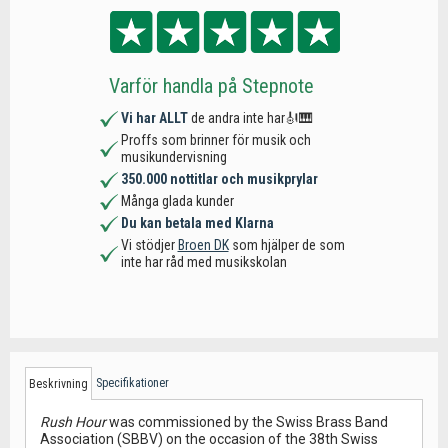
Varför handla på Stepnote
Vi har ALLT
de andra inte har🎻🎹
Proffs som brinner för musik och
musikundervisning
350.000 nottitlar och musikprylar
Många glada kunder
Du kan betala med Klarna
Vi stödjer
Broen DK
som hjälper de som
inte har råd med musikskolan
Specifikationer
Beskrivning
Rush Hour
was commissioned by the Swiss Brass Band
Association (SBBV) on the occasion of the 38th Swiss