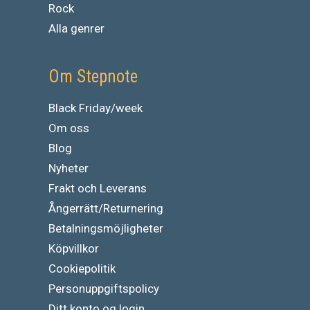
Rock
Alla genrer
Om Stepnote
Black Friday/week
Om oss
Blog
Nyheter
Frakt och Leverans
Ångerrätt/Returnering
Betalningsmöjligheter
Köpvillkor
Cookiepolitik
Personuppgiftspolicy
Ditt konto og login