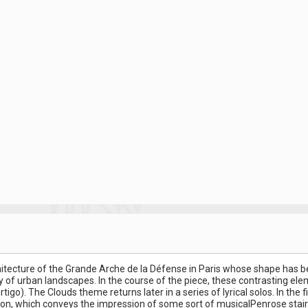
rchitecture of the Grande Arche de la Défense in Paris whose shape has
ity of urban landscapes. In the course of the piece, these contrasting ele
o). The Clouds theme returns later in a series of lyrical solos. In the f
n, which conveys the impression of some sort of musicalPenrose stair