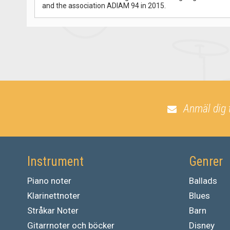
and the association ADIAM 94 in 2015.
Anmäl dig 
Instrument
Genrer
Piano noter
Ballads
Klarinettnoter
Blues
Stråkar Noter
Barn
Gitarrnoter och böcker
Disney