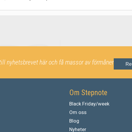
till nyhetsbrevet här och få massor av förmåner
Re
Om Stepnote
Black Friday/week
Om oss
Blog
Nyheter