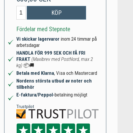
KÖP
Fördelar med Stepnote
Vi skickar lagervaror
inom 24 timmar på
arbetsdagar
HANDLA FÖR 999 SEK OCH FÅ FRI
FRAKT
(Maxibrev med PostNord, max 2
kg)
📦🚚
Betala med Klarna
, Visa och Mastercard
Nordens största utbud av noter och
tillbehör
E-faktura/Peppol-
betalning möjligt
Trustpilot