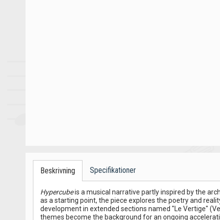
Specifikationer
Beskrivning
Hypercube
is a musical narrative partly inspired by the a
as a starting point, the piece explores the poetry and real
development in extended sections named "Le Vertige" (Vertig
themes become the background for an ongoing acceleratio