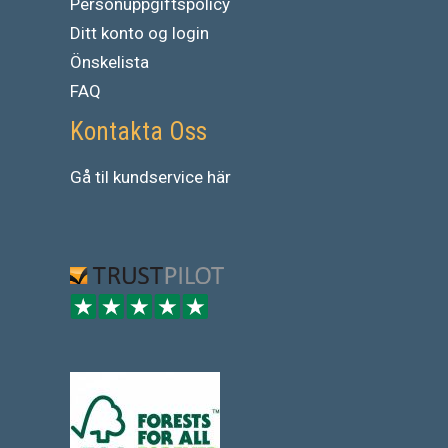
Personuppgiftspolicy
Ditt konto og login
Önskelista
FAQ
Kontakta Oss
Gå
til
kundservice
här