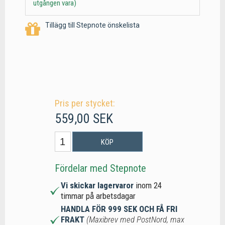
utgången vara)
Tillägg till Stepnote önskelista
Pris per stycket:
559,00 SEK
KÖP
Fördelar med Stepnote
Vi skickar lagervaror
inom 24
timmar på arbetsdagar
HANDLA FÖR 999 SEK OCH FÅ FRI
FRAKT
(Maxibrev med PostNord, max