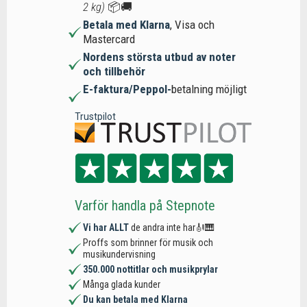
2 kg)
📦🚚
Betala med Klarna
, Visa och
Mastercard
Nordens största utbud av noter
och tillbehör
E-faktura/Peppol-
betalning möjligt
Trustpilot
Varför handla på Stepnote
Vi har ALLT
de andra inte har🎻🎹
Proffs som brinner för musik och
musikundervisning
350.000 nottitlar och musikprylar
Många glada kunder
Du kan betala med Klarna