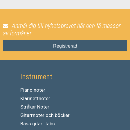
Anmäl dig till nyhetsbrevet här och få massor
av förmåner
Registrerad
Instrument
Piano noter
Klarinettnoter
Stråkar Noter
Gitarrnoter och böcker
Bass gitarr tabs