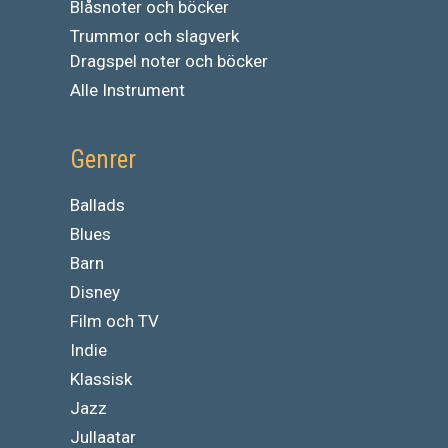
Blåsnoter och böcker
Trummor och slagverk
Dragspel noter och böcker
Alle Instrument
Genrer
Ballads
Blues
Barn
Disney
Film och TV
Indie
Klassisk
Jazz
Jullaatar