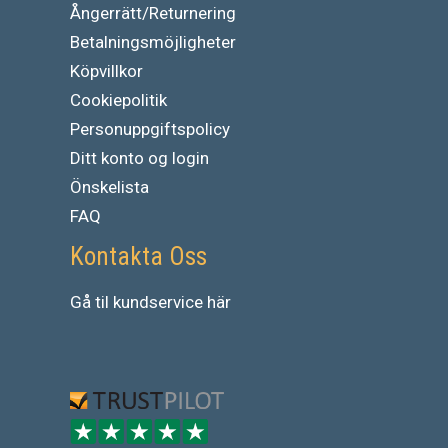
Ångerrätt/Returnering
Betalningsmöjligheter
Köpvillkor
Cookiepolitik
Personuppgiftspolicy
Ditt konto og login
Önskelista
FAQ
Kontakta Oss
Gå
til
kundservice
här