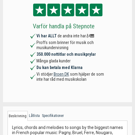
Varför handla på Stepnote
Vi har ALLT
de andra inte har🎻🎹
Proffs som brinner för musik och
musikundervisning
350.000 nottitlar och musikprylar
Många glada kunder
Du kan betala med Klarna
Vi stödjer
Broen DK
som hjälper de som
inte har råd med musikskolan
Låtlista
Specifikationer
Beskrivning
Lyrics, chords and melodies to songs by the biggest names
in French popular music: Pagny, Bruel, Ferre, Nougaro,