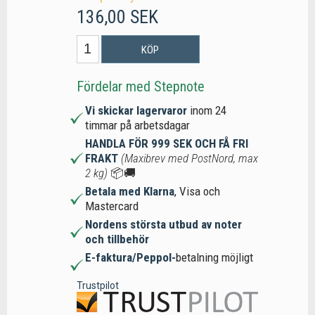
136,00 SEK
KÖP
Fördelar med Stepnote
Vi skickar lagervaror
inom 24
timmar på arbetsdagar
HANDLA FÖR 999 SEK OCH FÅ FRI
FRAKT
(Maxibrev med PostNord, max
2 kg)
📦🚚
Betala med Klarna
, Visa och
Mastercard
Nordens största utbud av noter
och tillbehör
E-faktura/Peppol-
betalning möjligt
Trustpilot