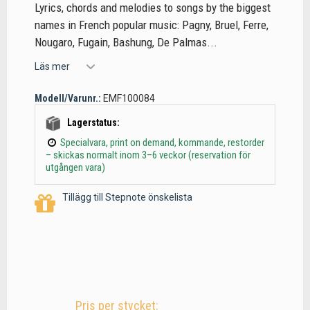
Lyrics, chords and melodies to songs by the biggest
names in French popular music: Pagny, Bruel, Ferre,
Nougaro, Fugain, Bashung, De Palmas...
Läs mer
Modell/Varunr.:
EMF100084
Lagerstatus:
Specialvara, print on demand, kommande, restorder
– skickas normalt inom 3–6 veckor (reservation för
utgången vara)
Tillägg till Stepnote önskelista
Pris per stycket: