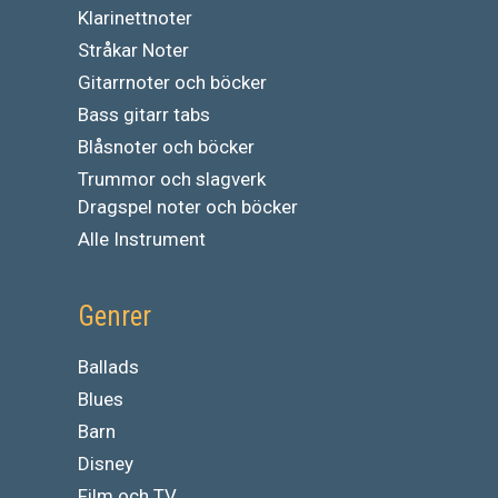
Klarinettnoter
Stråkar Noter
Gitarrnoter och böcker
Bass gitarr tabs
Blåsnoter och böcker
Trummor och slagverk
Dragspel noter och böcker
Alle Instrument
Genrer
Ballads
Blues
Barn
Disney
Film och TV