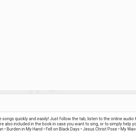
e songs quickly and easily! Just follow the tab, listen to the online audi
e also included in the book in case you want to sing, or to simply help 
n • Burden in My Hand • Fell on Black Days • Jesus Christ Pose • My Wa