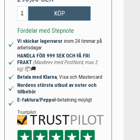
KÖP
Fördelar med Stepnote
Vi skickar lagervaror
inom 24 timmar på
arbetsdagar
HANDLA FÖR 999 SEK OCH FÅ FRI
FRAKT
(Maxibrev med PostNord, max 2
kg)
📦🚚
Betala med Klarna
, Visa och Mastercard
Nordens största utbud av noter och
tillbehör
E-faktura/Peppol-
betalning möjligt
Trustpilot