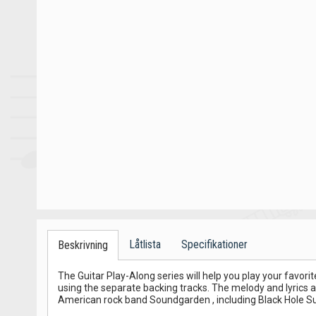
Låtlista
Specifikationer
Beskrivning
The Guitar Play-Along series will help you play your favorit
using the separate backing tracks. The melody and lyrics ar
American rock band Soundgarden , including Black Hole Su