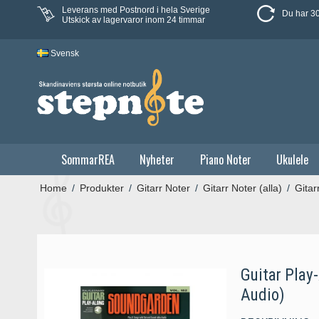
Leverans med Postnord i hela Sverige
Du har 30
Utskick av lagervaror inom 24 timmar
Svensk
SommarREA
Nyheter
Piano Noter
Ukulele
Home
/
Produkter
/
Gitarr Noter
/
Gitarr Noter (alla)
/
Gitar
Guitar Play
Audio)