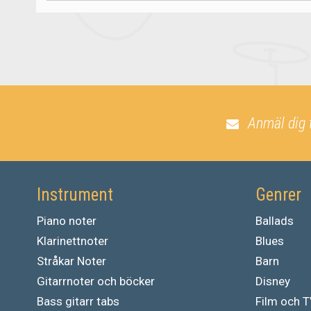
Anmäl dig 
Instrument
Genrer
Piano noter
Ballads
Klarinettnoter
Blues
Stråkar Noter
Barn
Gitarrnoter och böcker
Disney
Bass gitarr tabs
Film och 