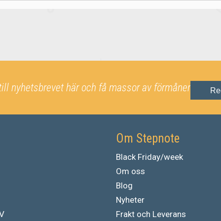
till nyhetsbrevet här och få massor av förmåner
Re
Om Stepnote
Black Friday/week
Om oss
Blog
Nyheter
TV
Frakt och Leverans