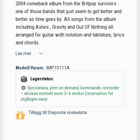
2004 comeback album from the Britpop survivors -
one of those bands that just seem to get better and
better as time goes by. All songs from the album
including Ashes , Gravity and Out Of Nothing all
arranged for guitar with notation and tablature, lyrics
and chords.
Läs mer
Modell/Varunr.:
IMP10111A
Lagerstatus:
Specialvara, print on demand, kommande, restorder
– skickas normalt inom 3–6 veckor (reservation för
utgången vara)
Tillägg till Stepnote önskelista