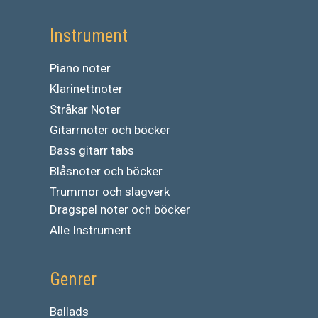
Instrument
Piano noter
Klarinettnoter
Stråkar Noter
Gitarrnoter och böcker
Bass gitarr tabs
Blåsnoter och böcker
Trummor och slagverk
Dragspel noter och böcker
Alle Instrument
Genrer
Ballads