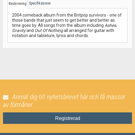
Specifikationer
Beskrivning
2004 comeback album from the Britpop survivors - one of
those bands that just seem to get better and better as
time goes by. All songs from the album including
Ashes
,
Gravity
and
Out Of Nothing
all arranged for guitar with
notation and tablature, lyrics and chords.
Anmäl dig till nyhetsbrevet här och få massor
av förmåner
Registrerad