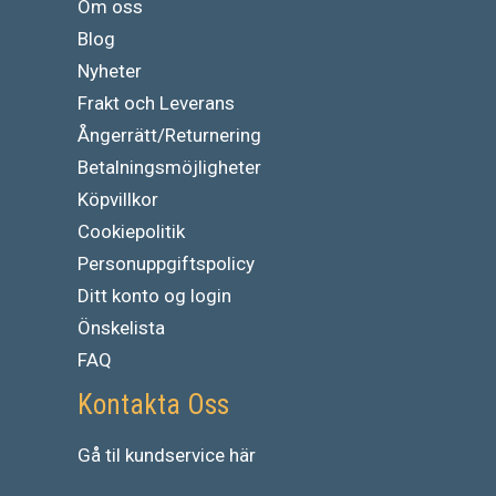
Om oss
Blog
Nyheter
Frakt och Leverans
Ångerrätt/Returnering
Betalningsmöjligheter
Köpvillkor
Cookiepolitik
Personuppgiftspolicy
Ditt konto og login
Önskelista
FAQ
Kontakta Oss
Gå
til
kundservice
här