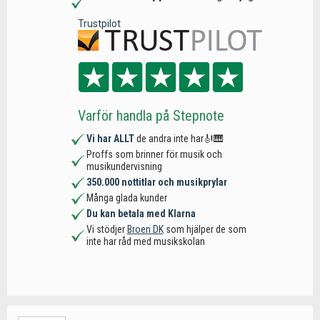
Trustpilot
Varför handla på Stepnote
Vi har ALLT
de andra inte har🎻🎹
Proffs som brinner för musik och
musikundervisning
350.000 nottitlar och musikprylar
Många glada kunder
Du kan betala med Klarna
Vi stödjer
Broen DK
som hjälper de som
inte har råd med musikskolan