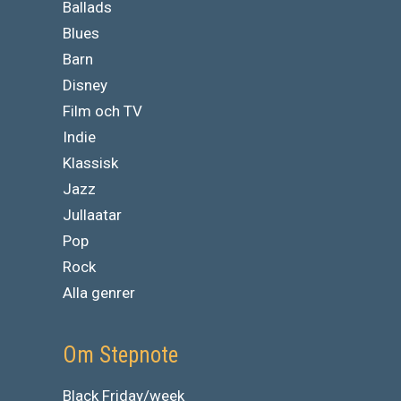
Ballads
Blues
Barn
Disney
Film och TV
Indie
Klassisk
Jazz
Jullaatar
Pop
Rock
Alla genrer
Om Stepnote
Black Friday/week