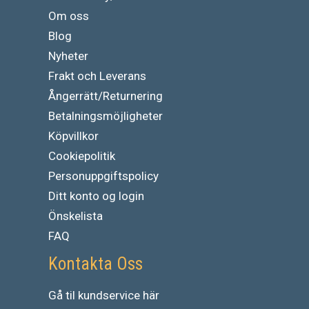
Om oss
Blog
Nyheter
Frakt och Leverans
Ångerrätt/Returnering
Betalningsmöjligheter
Köpvillkor
Cookiepolitik
Personuppgiftspolicy
Ditt konto og login
Önskelista
FAQ
Kontakta Oss
Gå
til
kundservice
här