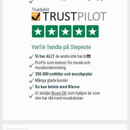
Trustpilot
Varför handla på Stepnote
Vi har ALLT
de andra inte har🎻🎹
Proffs som brinner för musik och
musikundervisning
350.000 nottitlar och musikprylar
Många glada kunder
Du kan betala med Klarna
Vi stödjer
Broen DK
som hjälper de som
inte har råd med musikskolan