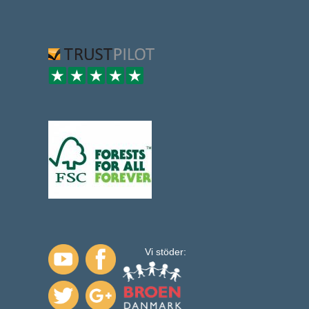
Vi stöder: