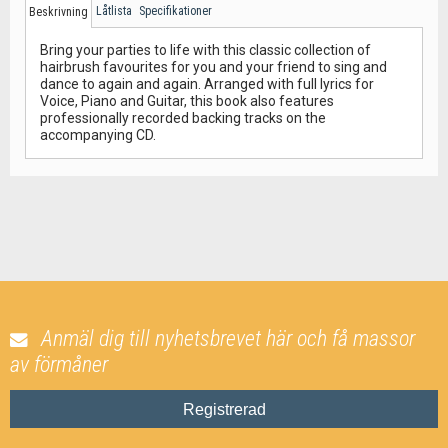
Låtlista
Specifikationer
Beskrivning
Bring your parties to life with this classic collection of
hairbrush favourites for you and your friend to sing and
dance to again and again. Arranged with full lyrics for
Voice, Piano and Guitar, this book also features
professionally recorded backing tracks on the
accompanying CD.
Anmäl dig till nyhetsbrevet här och få massor
av förmåner
Registrerad