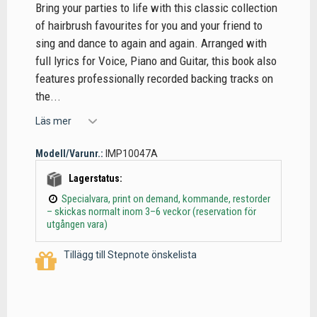
Bring your parties to life with this classic collection
of hairbrush favourites for you and your friend to
sing and dance to again and again. Arranged with
full lyrics for Voice, Piano and Guitar, this book also
features professionally recorded backing tracks on
the...
Läs mer
Modell/Varunr.:
IMP10047A
Lagerstatus:
Specialvara, print on demand, kommande, restorder
– skickas normalt inom 3–6 veckor (reservation för
utgången vara)
Tillägg till Stepnote önskelista