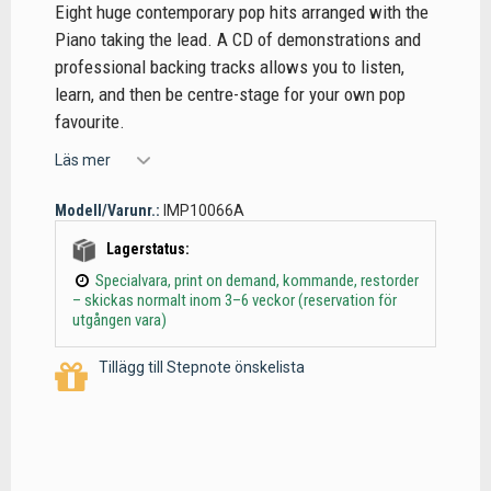
Eight huge contemporary pop hits arranged with the
Piano taking the lead. A CD of demonstrations and
professional backing tracks allows you to listen,
learn, and then be centre-stage for your own pop
favourite.
Läs mer
Modell/Varunr.:
IMP10066A
Lagerstatus:
Specialvara, print on demand, kommande, restorder
– skickas normalt inom 3–6 veckor (reservation för
utgången vara)
Tillägg till Stepnote önskelista