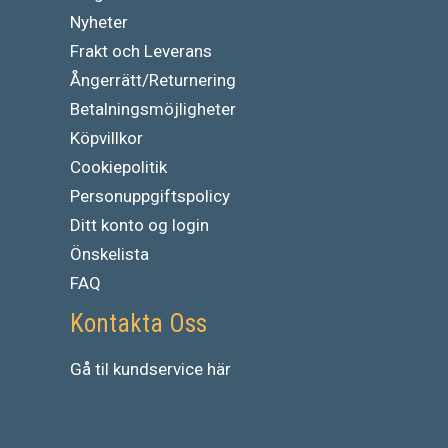
Nyheter
Frakt och Leverans
Ångerrätt/Returnering
Betalningsmöjligheter
Köpvillkor
Cookiepolitik
Personuppgiftspolicy
Ditt konto og login
Önskelista
FAQ
Kontakta Oss
Gå
til
kundservice
här