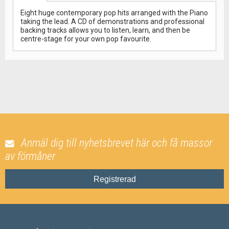
Eight huge contemporary pop hits arranged with the Piano
taking the lead. A CD of demonstrations and professional
backing tracks allows you to listen, learn, and then be
centre-stage for your own pop favourite.
Anmäl dig till nyhetsbrevet här och få massor
av förmåner
Registrerad