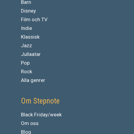
Barn
Disney
Film och TV
Indie
Klassisk
Jazz
Jullaatar
Pop
Rock
Alla genrer
Om Stepnote
Black Friday/week
Om oss
Blog