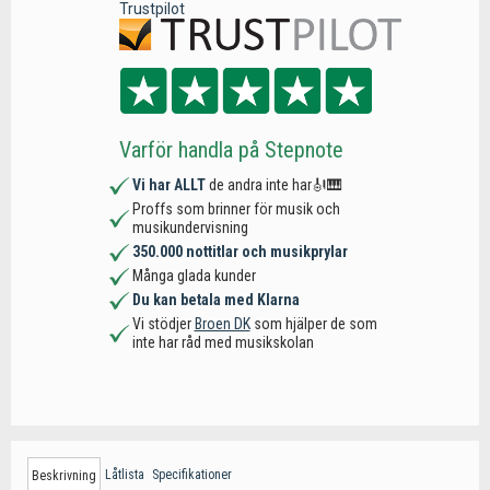
Trustpilot
Varför handla på Stepnote
Vi har ALLT
de andra inte har🎻🎹
Proffs som brinner för musik och
musikundervisning
350.000 nottitlar och musikprylar
Många glada kunder
Du kan betala med Klarna
Vi stödjer
Broen DK
som hjälper de som
inte har råd med musikskolan
Låtlista
Specifikationer
Beskrivning