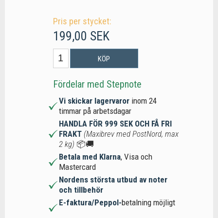
Pris per stycket:
199,00 SEK
KÖP
Fördelar med Stepnote
Vi skickar lagervaror
inom 24
timmar på arbetsdagar
HANDLA FÖR 999 SEK OCH FÅ FRI
FRAKT
(Maxibrev med PostNord, max
2 kg)
📦🚚
Betala med Klarna
, Visa och
Mastercard
Nordens största utbud av noter
och tillbehör
E-faktura/Peppol-
betalning möjligt