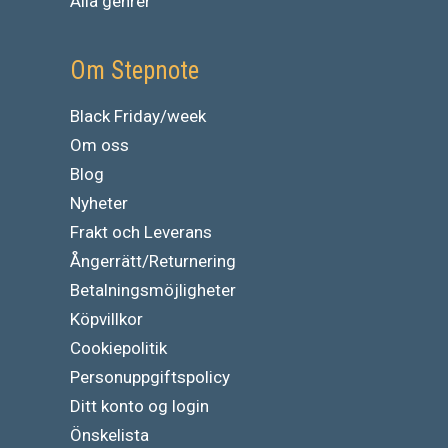
Alla genrer
Om Stepnote
Black Friday/week
Om oss
Blog
Nyheter
Frakt och Leverans
Ångerrätt/Returnering
Betalningsmöjligheter
Köpvillkor
Cookiepolitik
Personuppgiftspolicy
Ditt konto og login
Önskelista