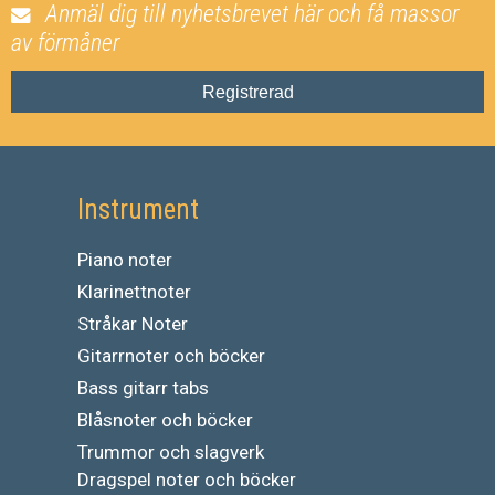
Anmäl dig till nyhetsbrevet här och få massor
av förmåner
Registrerad
Instrument
Piano noter
Klarinettnoter
Stråkar Noter
Gitarrnoter och böcker
Bass gitarr tabs
Blåsnoter och böcker
Trummor och slagverk
Dragspel noter och böcker