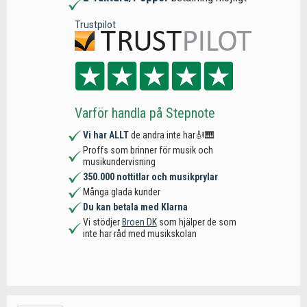
Trustpilot
Varför handla på Stepnote
Vi har ALLT
de andra inte har🎻🎹
Proffs som brinner för musik och
musikundervisning
350.000 nottitlar och musikprylar
Många glada kunder
Du kan betala med Klarna
Vi stödjer
Broen DK
som hjälper de som
inte har råd med musikskolan