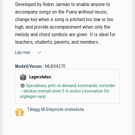
Developed by Robin Jarman to enable anyone to
accompany songs on the Piano without music,
change key when a song is pitched too low or too
high, and provide accompaniment when only the
melody and chord symbols are given. It is ideal for
teachers, students, parents, and members...
Läs mer
Modell/Varunr.:
MLB94270
Lagerstatus:
Specialvara, print on demand, kommande, restorder
– skickas normalt inom 3–6 veckor (reservation för
utgången vara)
Tillägg till Stepnote önskelista