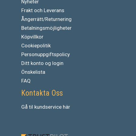
Nyheter
Frakt och Leverans
Ångerrätt/Returnering
Betalningsmöjligheter
Köpvillkor
Cookiepolitik
Personuppgiftspolicy
Ditt konto og login
Önskelista
FAQ
Kontakta Oss
Gå
til
kundservice
här