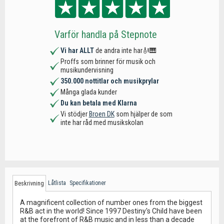
Varför handla på Stepnote
Vi har ALLT
de andra inte har🎻🎹
Proffs som brinner för musik och
musikundervisning
350.000 nottitlar och musikprylar
Många glada kunder
Du kan betala med Klarna
Vi stödjer
Broen DK
som hjälper de som
inte har råd med musikskolan
Låtlista
Specifikationer
Beskrivning
A magnificent collection of number ones from the biggest
R&B act in the world! Since 1997 Destiny's Child have been
at the forefront of R&B music and in less than a decade