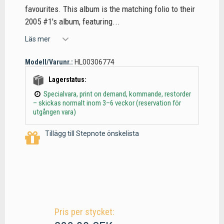
favourites. This album is the matching folio to their
2005 #1's album, featuring...
Läs mer
Modell/Varunr.:
HL00306774
Lagerstatus:
Specialvara, print on demand, kommande, restorder
– skickas normalt inom 3–6 veckor (reservation för
utgången vara)
Tillägg till Stepnote önskelista
Pris per stycket: