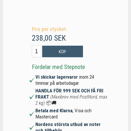
Pris per stycket:
238,00 SEK
KÖP
Fördelar med Stepnote
Vi skickar lagervaror
inom 24
timmar på arbetsdagar
HANDLA FÖR 999 SEK OCH FÅ FRI
FRAKT
(Maxibrev med PostNord, max
2 kg)
📦🚚
Betala med Klarna
, Visa och
Mastercard
Nordens största utbud av noter
och tillbehör