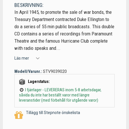
BESKRIVNING:
In April 1945, to promote the sale of war bonds, the
Treasury Department contracted Duke Ellington to
do a series of 55 min public broadcasts. This double
CD contains a series of recordings from Paramount
Theatre and the famous Hurricane Club complete
with radio speaks and...
Läs mer
Modell/Varunr.:
STV9039020
Lagerstatus:
I fjärrlager - LEVERERAS inom 5-8 arbetsdagar,
såvida du inte har beställt varor med längre
leveranstider (med förbehåll för utgående varor)
Tillägg till Stepnote önskelista