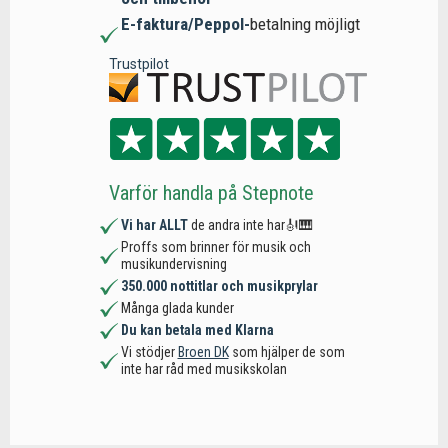
E-faktura/Peppol-
betalning möjligt
Trustpilot
Varför handla på Stepnote
Vi har ALLT
de andra inte har🎻🎹
Proffs som brinner för musik och
musikundervisning
350.000 nottitlar och musikprylar
Många glada kunder
Du kan betala med Klarna
Vi stödjer
Broen DK
som hjälper de som
inte har råd med musikskolan