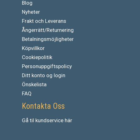
Blog
Nyheter
Frakt och Leverans
Ångerrätt/Returnering
Betalningsmöjligheter
Köpvillkor
Cookiepolitik
Personuppgiftspolicy
Ditt konto og login
Önskelista
FAQ
Kontakta Oss
Gå
til
kundservice
här