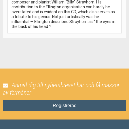
composer and pianist William “Billy” Strayhorn. His
contribution to the Ellington organisation can hardly be
overstated and is evident on this CD, which also serves as
a tribute to his genius. Not just artistically was he
influential — Ellington described Strayhorn as “ the eyes in
the back of his head ”!
Anmäl dig till nyhetsbrevet här och få massor
av förmåner
Registrerad