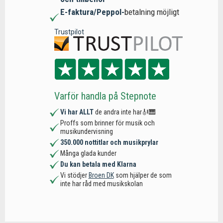
E-faktura/Peppol-
betalning möjligt
Trustpilot
Varför handla på Stepnote
Vi har ALLT
de andra inte har🎻🎹
Proffs som brinner för musik och
musikundervisning
350.000 nottitlar och musikprylar
Många glada kunder
Du kan betala med Klarna
Vi stödjer
Broen DK
som hjälper de som
inte har råd med musikskolan