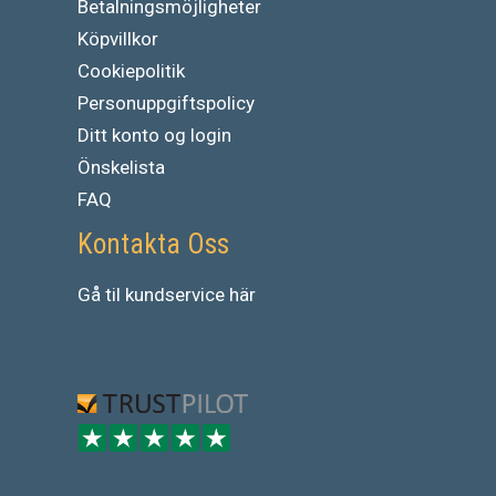
Betalningsmöjligheter
Köpvillkor
Cookiepolitik
Personuppgiftspolicy
Ditt konto og login
Önskelista
FAQ
Kontakta Oss
Gå
til
kundservice
här