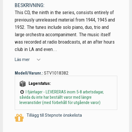
BESKRIVNING:
This CD, the ninth in the series, consists entirely of
previously unreleased material from 1944, 1945 and
1952. The tunes include solo piano, duo, trio and
large orchestra accompaniment. The music itself
was recorded at radio broadcasts, at an after hours
club in LA and even...
Läs mer
Modell/Varunr.:
STV1018382
Lagerstatus:
I fjärrlager - LEVERERAS inom 5-8 arbetsdagar,
såvida du inte har beställt varor med längre
leveranstider (med förbehåll för utgående varor)
Tillägg till Stepnote önskelista