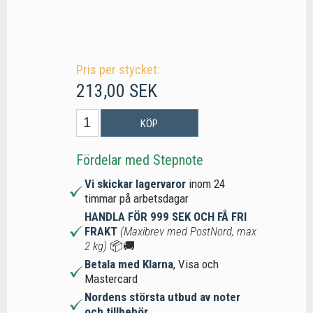
Pris per stycket:
213,00 SEK
KÖP
Fördelar med Stepnote
Vi skickar lagervaror
inom 24
timmar på arbetsdagar
HANDLA FÖR 999 SEK OCH FÅ FRI
FRAKT
(Maxibrev med PostNord, max
2 kg)
📦🚚
Betala med Klarna
, Visa och
Mastercard
Nordens största utbud av noter
och tillbehör