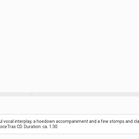
tful vocal interplay, a hoedown accompaniment and a few stomps and cla
iceTrax CD. Duration: ca. 1:30.