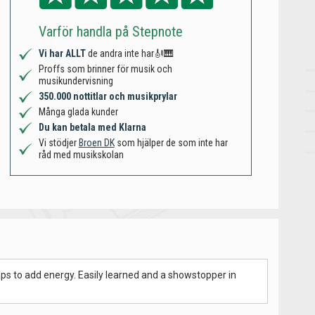
Varför handla på Stepnote
Vi har ALLT
de andra inte har🎻🎹
Proffs som brinner för musik och
musikundervisning
350.000 nottitlar och musikprylar
Många glada kunder
Du kan betala med Klarna
Vi stödjer
Broen DK
som hjälper de som inte har
råd med musikskolan
ps to add energy. Easily learned and a showstopper in