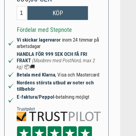
KÖP
Fördelar med Stepnote
Vi skickar lagervaror
inom 24 timmar på
arbetsdagar
HANDLA FÖR 999 SEK OCH FÅ FRI
FRAKT
(Maxibrev med PostNord, max 2
kg)
📦🚚
Betala med Klarna
, Visa och Mastercard
Nordens största utbud av noter och
tillbehör
E-faktura/Peppol-
betalning möjligt
Trustpilot