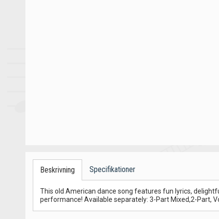
Specifikationer
Beskrivning
This old American dance song features fun lyrics, deligh
performance! Available separately: 3-Part Mixed,2-Part, Vo