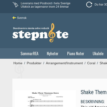
Leverans med Postnord i hela Sverige
Du har 30
Utskick av lagervaror inom 24 timmar
Svensk
SommarREA
Nyheter
Piano Noter
Ukulele
Home
/
Produkter
/
Arrangement/Instrument
/
Coral
/
Shak
Shake Them 
BESKRIVNING: