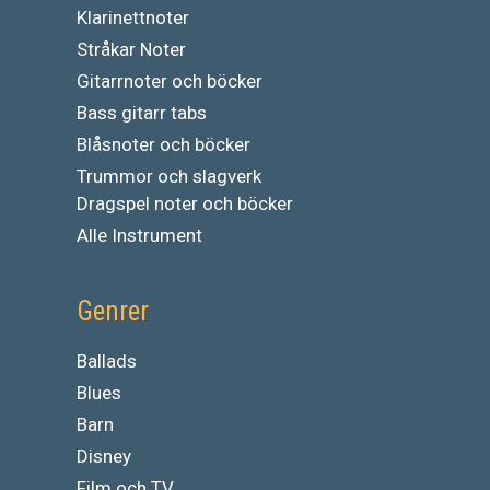
Klarinettnoter
Stråkar Noter
Gitarrnoter och böcker
Bass gitarr tabs
Blåsnoter och böcker
Trummor och slagverk
Dragspel noter och böcker
Alle Instrument
Genrer
Ballads
Blues
Barn
Disney
Film och TV