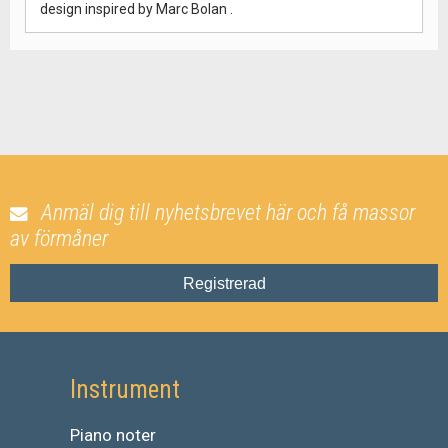
design inspired by Marc Bolan .
Anmäl dig till nyhetsbrevet här och få massor
av förmåner
Registrerad
Instrument
Piano noter