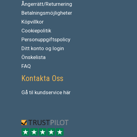
Ångerrätt/Returnering
Betalningsmöjligheter
Köpvillkor
Cookiepolitik
Personuppgiftspolicy
Ditt konto og login
Önskelista
FAQ
Kontakta Oss
Gå
til
kundservice
här