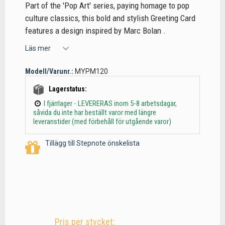
Part of the 'Pop Art' series, paying homage to pop
culture classics, this bold and stylish Greeting Card
features a design inspired by Marc Bolan .
Läs mer
Modell/Varunr.:
MYPM120
Lagerstatus:
I fjärrlager - LEVERERAS inom 5-8 arbetsdagar,
såvida du inte har beställt varor med längre
leveranstider (med förbehåll för utgående varor)
Tillägg till Stepnote önskelista
Pris per stycket: