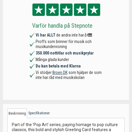
Varför handla på Stepnote
Vi har ALLT
de andra inte har🎻🎹
Proffs som brinner för musik och
musikundervisning
350.000 nottitlar och musikprylar
Många glada kunder
Du kan betala med Klarna
Vi stödjer
Broen DK
som hjälper de som
inte har råd med musikskolan
Specifikationer
Beskrivning
Part of the 'Pop Art' series, paying homage to pop culture
classics, this bold and stylish Greeting Card features a