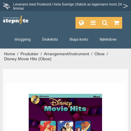
Leverans med Postnord i hela Sverige
Utskick av lagervaror inom 24
timmar
Inloggning
Önskelista
Skapa konto
Nyhetsbrev
Home
/
Produkter
/
Arrangement/Instrument
/
Oboe
/
Disney Movie Hits (Oboe)