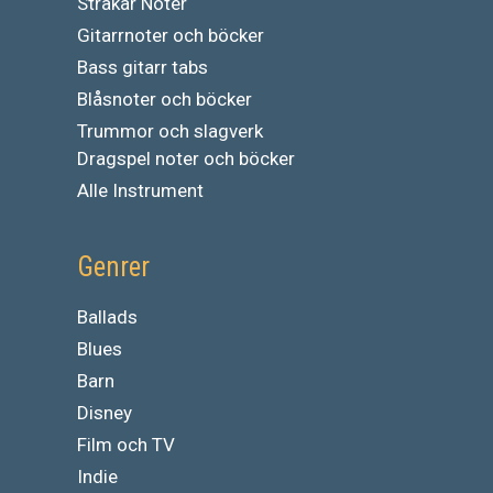
Stråkar Noter
Gitarrnoter och böcker
Bass gitarr tabs
Blåsnoter och böcker
Trummor och slagverk
Dragspel noter och böcker
Alle Instrument
Genrer
Ballads
Blues
Barn
Disney
Film och TV
Indie