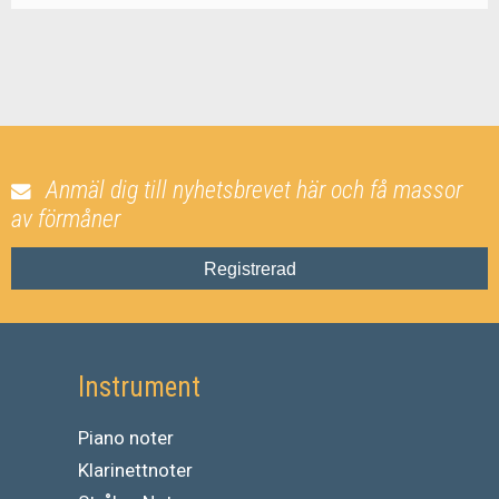
Anmäl dig till nyhetsbrevet här och få massor
av förmåner
Registrerad
Instrument
Piano noter
Klarinettnoter