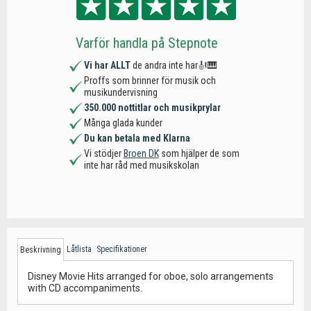
Varför handla på Stepnote
Vi har ALLT
de andra inte har🎻🎹
Proffs som brinner för musik och
musikundervisning
350.000 nottitlar och musikprylar
Många glada kunder
Du kan betala med Klarna
Vi stödjer
Broen DK
som hjälper de som
inte har råd med musikskolan
Låtlista
Specifikationer
Beskrivning
Disney Movie Hits arranged for oboe, solo arrangements
with CD accompaniments.