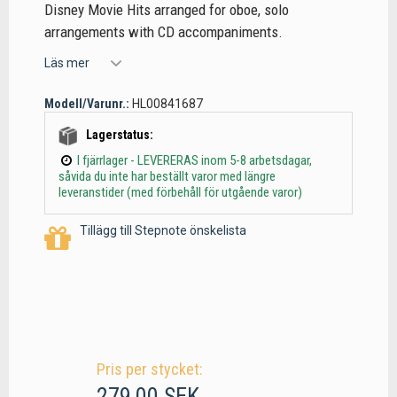
Disney Movie Hits arranged for oboe, solo
arrangements with CD accompaniments.
Läs mer
Modell/Varunr.:
HL00841687
Lagerstatus:
I fjärrlager - LEVERERAS inom 5-8 arbetsdagar,
såvida du inte har beställt varor med längre
leveranstider (med förbehåll för utgående varor)
Tillägg till Stepnote önskelista
Pris per stycket:
279,00 SEK