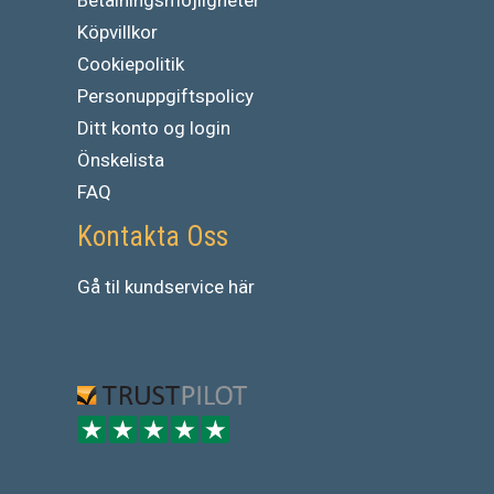
Köpvillkor
Cookiepolitik
Personuppgiftspolicy
Ditt konto og login
Önskelista
FAQ
Kontakta Oss
Gå
til
kundservice
här