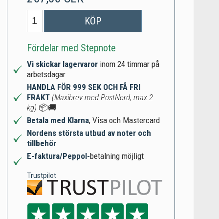
KÖP
Fördelar med Stepnote
Vi skickar lagervaror
inom 24 timmar på
arbetsdagar
HANDLA FÖR 999 SEK OCH FÅ FRI
FRAKT
(Maxibrev med PostNord, max 2
kg)
📦🚚
Betala med Klarna
, Visa och Mastercard
Nordens största utbud av noter och
tillbehör
E-faktura/Peppol-
betalning möjligt
Trustpilot