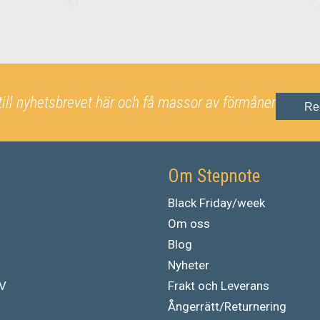
till nyhetsbrevet här och få massor av förmåner
Re
Om Stepnote
Black Friday/week
Om oss
Blog
Nyheter
TV
Frakt och Leverans
Ångerrätt/Returnering