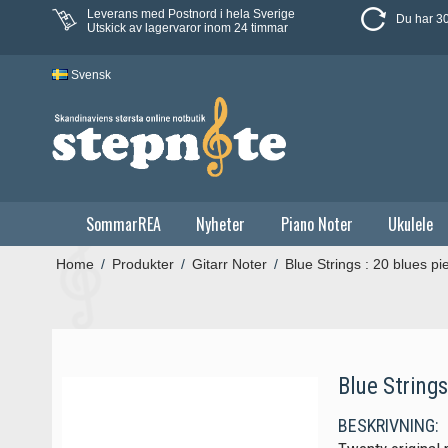
Leverans med Postnord i hela Sverige
Du har 30
Utskick av lagervaror inom 24 timmar
Svensk
SommarREA
Nyheter
Piano Noter
Ukulele
Home
/
Produkter
/
Gitarr Noter
/
Blue Strings : 20 blues pie
Blue Strings
BESKRIVNING: