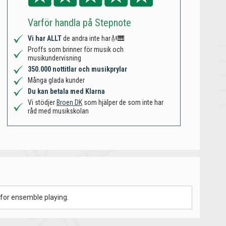
Varför handla på Stepnote
Vi har ALLT
de andra inte har🎻🎹
Proffs som brinner för musik och
musikundervisning
350.000 nottitlar och musikprylar
Många glada kunder
Du kan betala med Klarna
Vi stödjer
Broen DK
som hjälper de som inte har
råd med musikskolan
 for ensemble playing.