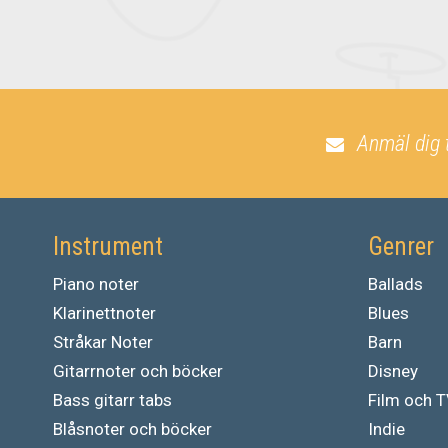
Anmäl dig 
Instrument
Genrer
Piano noter
Ballads
Klarinettnoter
Blues
Stråkar Noter
Barn
Gitarrnoter och böcker
Disney
Bass gitarr tabs
Film och 
Blåsnoter och böcker
Indie