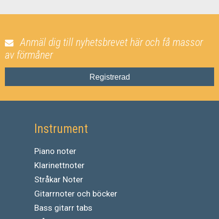
Anmäl dig till nyhetsbrevet här och få massor
av förmåner
Registrerad
Instrument
Piano noter
Klarinettnoter
Stråkar Noter
Gitarrnoter och böcker
Bass gitarr tabs