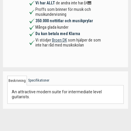
Vi har ALLT
de andra inte har🎻🎹
Proffs som brinner för musik och
musikundervisning
350.000 nottitlar och musikprylar
Många glada kunder
Du kan betala med Klarna
Vi stödjer
Broen DK
som hjälper de som
inte har råd med musikskolan
Specifikationer
Beskrivning
An attractive modern suite for intermediate level
guitarists.