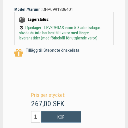
Modell/Varunr.:
DHP0991836401
Lagerstatus:
I fjärrlager - LEVERERAS inom 5-8 arbetsdagar,
såvida du inte har beställt varor med längre
leveranstider (med förbehåll för utgående varor)
Tillägg till Stepnote önskelista
Pris per stycket:
267,00 SEK
KÖP