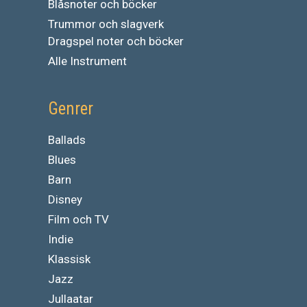
Blåsnoter och böcker
Trummor och slagverk
Dragspel noter och böcker
Alle Instrument
Genrer
Ballads
Blues
Barn
Disney
Film och TV
Indie
Klassisk
Jazz
Jullaatar