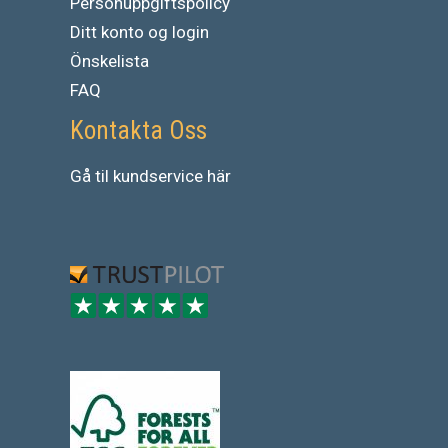
Personuppgiftspolicy
Ditt konto og login
Önskelista
FAQ
Kontakta Oss
Gå
til
kundservice
här