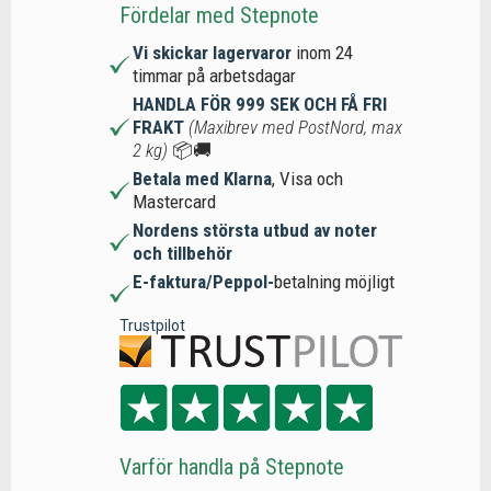
Fördelar med Stepnote
Vi skickar lagervaror
inom 24
timmar på arbetsdagar
HANDLA FÖR 999 SEK OCH FÅ FRI
FRAKT
(Maxibrev med PostNord, max
2 kg)
📦🚚
Betala med Klarna
, Visa och
Mastercard
Nordens största utbud av noter
och tillbehör
E-faktura/Peppol-
betalning möjligt
Trustpilot
Varför handla på Stepnote