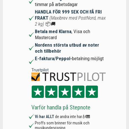
timmar på arbetsdagar
HANDLA FÖR 999 SEK OCH FÅ FRI
FRAKT
(Maxibrev med PostNord, max
2 kg)
📦🚚
Betala med Klarna
, Visa och
Mastercard
Nordens största utbud av noter
och tillbehör
E-faktura/Peppol-
betalning möjligt
Trustpilot
Varför handla på Stepnote
Vi har ALLT
de andra inte har🎻🎹
Proffs som brinner för musik och
musikundervisning