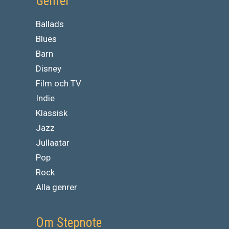
Genrer
Ballads
Blues
Barn
Disney
Film och TV
Indie
Klassisk
Jazz
Jullaatar
Pop
Rock
Alla genrer
Om Stepnote