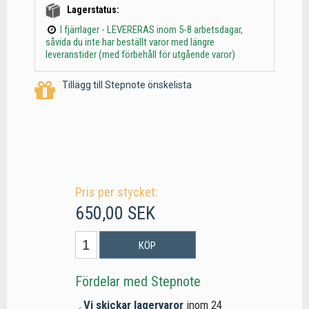
Lagerstatus:
I fjärrlager - LEVERERAS inom 5-8 arbetsdagar,
såvida du inte har beställt varor med längre
leveranstider (med förbehåll för utgående varor)
Tillägg till Stepnote önskelista
Pris per stycket:
650,00 SEK
KÖP
Fördelar med Stepnote
Vi skickar lagervaror
inom 24