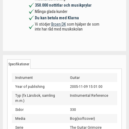
350.000 nottitlar och musikprylar
Många glada kunder
Du kan betala med Klarna
Vi stödjer
Broen DK
som hjälper de som
inte har råd med musikskolan
Specifikationer
Instrument
Guitar
Year of publishing
2005-11-09 15:01:00
Typ (fx Lärobok, samling
Instrumental Reference
m.m.)
Sidor
330
Media
Bog(softcover)
Serie
The Guitar Grimoire