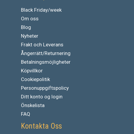
Black Friday/week
Om oss
Blog
Nyheter
Frakt och Leverans
Ångerrätt/Returnering
Betalningsmöjligheter
Köpvillkor
Cookiepolitik
Personuppgiftspolicy
Ditt konto og login
Önskelista
FAQ
Kontakta Oss