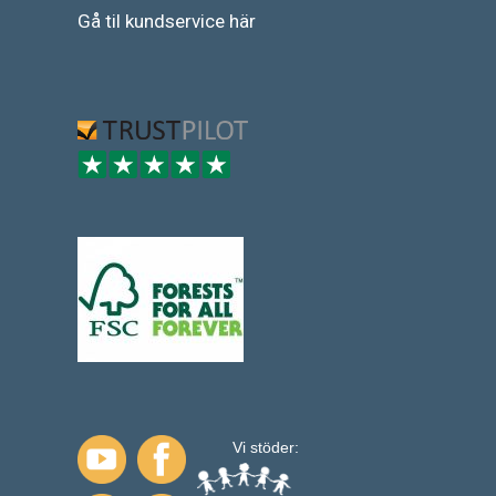
Gå
til
kundservice
här
Vi stöder: