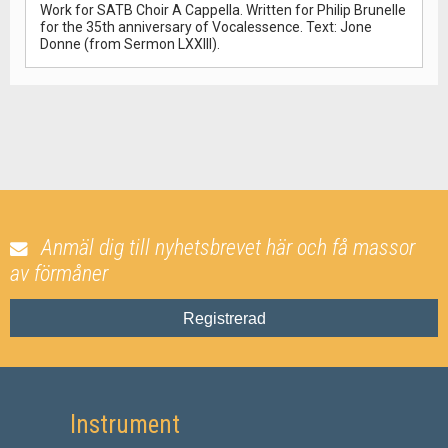
Work for SATB Choir A Cappella. Written for Philip Brunelle
for the 35th anniversary of Vocalessence. Text: Jone
Donne (from Sermon LXXIII).
Anmäl dig till nyhetsbrevet här och få massor
av förmåner
Registrerad
Instrument