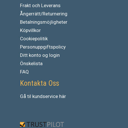
Frakt och Leverans
Ångerrätt/Returnering
Betalningsmöjligheter
Köpvillkor
Cookiepolitik
Personuppgiftspolicy
Ditt konto og login
Önskelista
FAQ
Kontakta Oss
Gå
til
kundservice
här