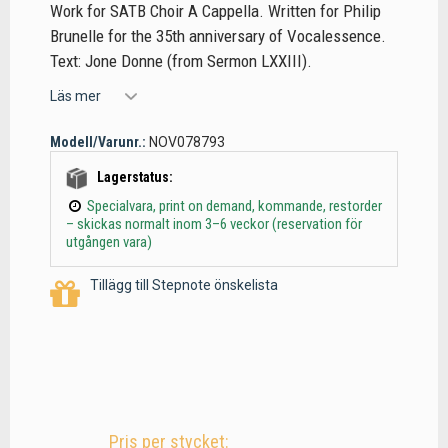
Work for SATB Choir A Cappella. Written for Philip
Brunelle for the 35th anniversary of Vocalessence.
Text: Jone Donne (from Sermon LXXIII).
Läs mer
Modell/Varunr.:
NOV078793
Lagerstatus:
Specialvara, print on demand, kommande, restorder
– skickas normalt inom 3–6 veckor (reservation för
utgången vara)
Tillägg till Stepnote önskelista
Pris per stycket: