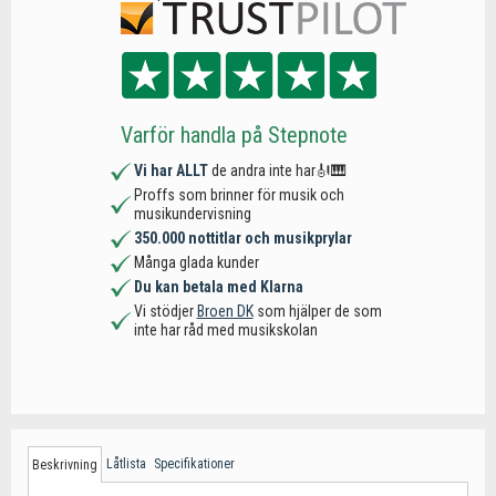
Varför handla på Stepnote
Vi har ALLT
de andra inte har🎻🎹
Proffs som brinner för musik och
musikundervisning
350.000 nottitlar och musikprylar
Många glada kunder
Du kan betala med Klarna
Vi stödjer
Broen DK
som hjälper de som
inte har råd med musikskolan
Låtlista
Specifikationer
Beskrivning