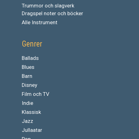
Trummor och slagverk
Dragspel noter och böcker
Alle Instrument
Genrer
Ballads
Blues
Barn
Disney
Film och TV
Indie
Klassisk
Jazz
Jullaatar
Pop