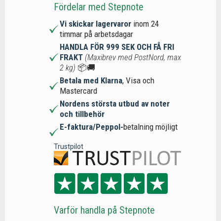
Fördelar med Stepnote
Vi skickar lagervaror
inom 24
timmar på arbetsdagar
HANDLA FÖR 999 SEK OCH FÅ FRI
FRAKT
(Maxibrev med PostNord, max
2 kg)
📦🚚
Betala med Klarna
, Visa och
Mastercard
Nordens största utbud av noter
och tillbehör
E-faktura/Peppol-
betalning möjligt
Trustpilot
Varför handla på Stepnote