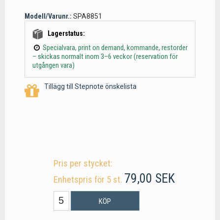
Modell/Varunr.:
SPA8851
Lagerstatus:
Specialvara, print on demand, kommande, restorder
– skickas normalt inom 3–6 veckor (reservation för
utgången vara)
Tillägg till Stepnote önskelista
Pris per stycket:
79,00 SEK
Enhetspris för 5 st.
KÖP