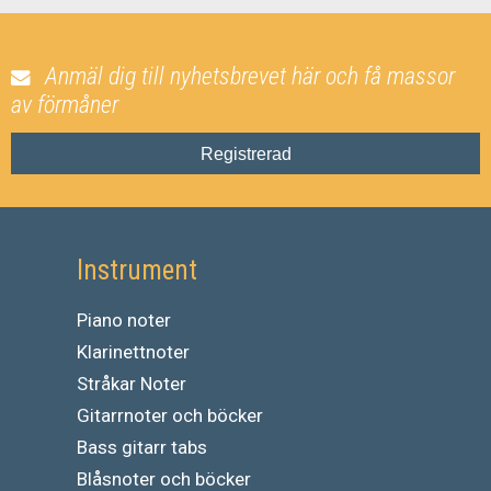
Anmäl dig till nyhetsbrevet här och få massor
av förmåner
Registrerad
Instrument
Piano noter
Klarinettnoter
Stråkar Noter
Gitarrnoter och böcker
Bass gitarr tabs
Blåsnoter och böcker