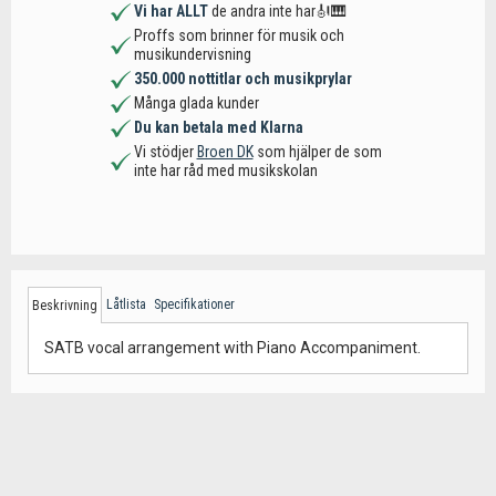
Vi har ALLT
de andra inte har🎻🎹
Proffs som brinner för musik och
musikundervisning
350.000 nottitlar och musikprylar
Många glada kunder
Du kan betala med Klarna
Vi stödjer
Broen DK
som hjälper de som
inte har råd med musikskolan
Låtlista
Specifikationer
Beskrivning
SATB vocal arrangement with Piano Accompaniment.