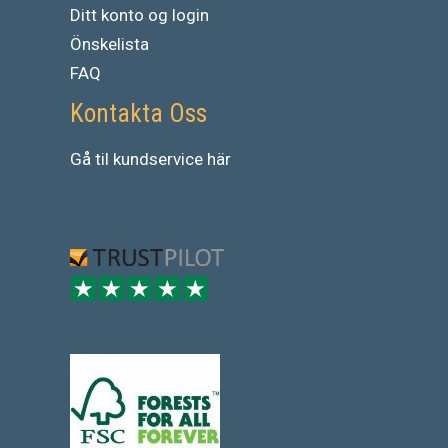
Ditt konto og login
Önskelista
FAQ
Kontakta Oss
Gå
til
kundservice
här