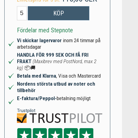
KÖP
Fördelar med Stepnote
Vi skickar lagervaror
inom 24 timmar på
arbetsdagar
HANDLA FÖR 999 SEK OCH FÅ FRI
FRAKT
(Maxibrev med PostNord, max 2
kg)
📦🚚
Betala med Klarna
, Visa och Mastercard
Nordens största utbud av noter och
tillbehör
E-faktura/Peppol-
betalning möjligt
Trustpilot