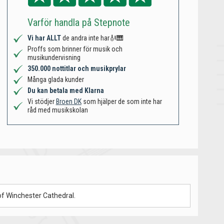
Varför handla på Stepnote
Vi har ALLT
de andra inte har🎻🎹
Proffs som brinner för musik och
musikundervisning
350.000 nottitlar och musikprylar
Många glada kunder
Du kan betala med Klarna
Vi stödjer
Broen DK
som hjälper de som inte har
råd med musikskolan
of Winchester Cathedral.