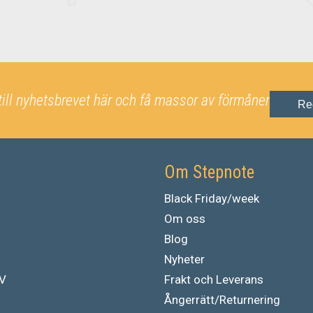
till nyhetsbrevet här och få massor av förmåner
Re
Om Stepnote
Black Friday/week
Om oss
Blog
Nyheter
TV
Frakt och Leverans
Ångerrätt/Returnering