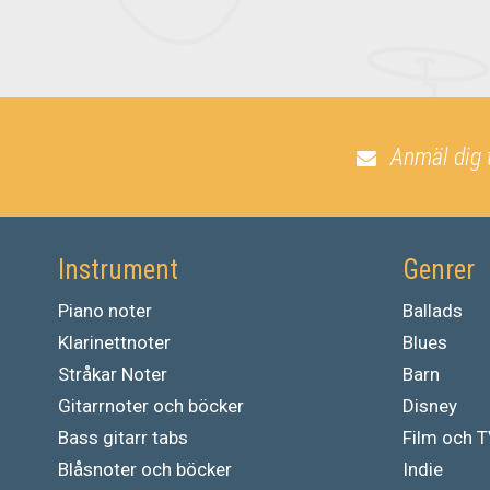
Anmäl dig 
Instrument
Genrer
Piano noter
Ballads
Klarinettnoter
Blues
Stråkar Noter
Barn
Gitarrnoter och böcker
Disney
Bass gitarr tabs
Film och 
Blåsnoter och böcker
Indie