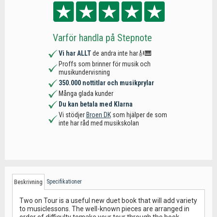
Varför handla på Stepnote
Vi har ALLT
de andra inte har🎻🎹
Proffs som brinner för musik och
musikundervisning
350.000 nottitlar och musikprylar
Många glada kunder
Du kan betala med Klarna
Vi stödjer
Broen DK
som hjälper de som
inte har råd med musikskolan
Specifikationer
Beskrivning
Two on Tour is a useful new duet book that will add variety
to musiclessons. The well-known pieces are arranged in