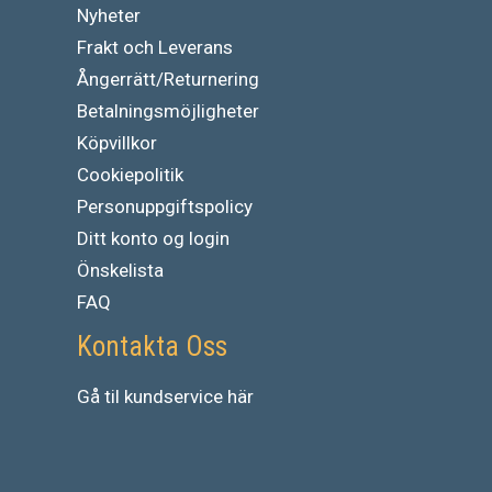
Nyheter
Frakt och Leverans
Ångerrätt/Returnering
Betalningsmöjligheter
Köpvillkor
Cookiepolitik
Personuppgiftspolicy
Ditt konto og login
Önskelista
FAQ
Kontakta Oss
Gå
til
kundservice
här