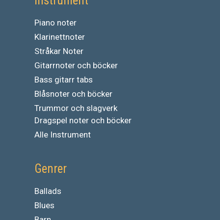
Instrument
Piano noter
Klarinettnoter
Stråkar Noter
Gitarrnoter och böcker
Bass gitarr tabs
Blåsnoter och böcker
Trummor och slagverk
Dragspel noter och böcker
Alle Instrument
Genrer
Ballads
Blues
Barn