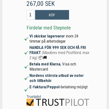
267,00 SEK
KÖP
Fördelar med Stepnote
Vi skickar lagervaror
inom 24
timmar på arbetsdagar
HANDLA FÖR 999 SEK OCH FÅ FRI
FRAKT
(Maxibrev med PostNord, max
2 kg)
📦🚚
Betala med Klarna
, Visa och
Mastercard
Nordens största utbud av noter
och tillbehör
E-faktura/Peppol-
betalning möjligt
Trustpilot