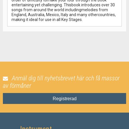
order of difficulty tomake your tour through the book
entertaining yet challenging. Thisbook introduces over 30
songs from around the world includingmelodies from
England, Australia, Mexico, Italy and many othercountries,
making it ideal for use in all Key Stages.
Anmäl dig till nyhetsbrevet här och få massor
av förmåner
Registrerad