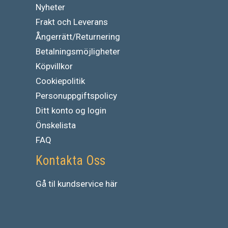
Nyheter
Frakt och Leverans
Ångerrätt/Returnering
Betalningsmöjligheter
Köpvillkor
Cookiepolitik
Personuppgiftspolicy
Ditt konto og login
Önskelista
FAQ
Kontakta Oss
Gå
til
kundservice
här