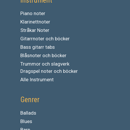
Instrument
Piano noter
Klarinettnoter
Stråkar Noter
Gitarrnoter och böcker
Bass gitarr tabs
Blåsnoter och böcker
Trummor och slagverk
Dragspel noter och böcker
Alle Instrument
Genrer
Ballads
Blues
Barn