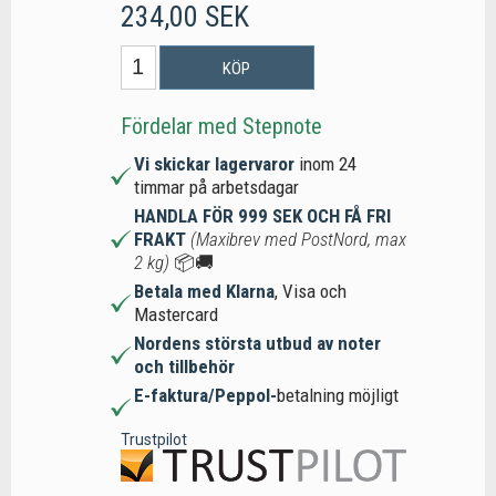
234,00 SEK
KÖP
Fördelar med Stepnote
Vi skickar lagervaror
inom 24
timmar på arbetsdagar
HANDLA FÖR 999 SEK OCH FÅ FRI
FRAKT
(Maxibrev med PostNord, max
2 kg)
📦🚚
Betala med Klarna
, Visa och
Mastercard
Nordens största utbud av noter
och tillbehör
E-faktura/Peppol-
betalning möjligt
Trustpilot