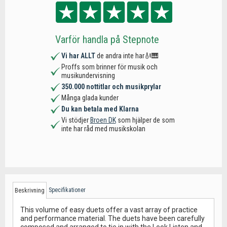
Varför handla på Stepnote
Vi har ALLT
de andra inte har🎻🎹
Proffs som brinner för musik och
musikundervisning
350.000 nottitlar och musikprylar
Många glada kunder
Du kan betala med Klarna
Vi stödjer
Broen DK
som hjälper de som
inte har råd med musikskolan
Specifikationer
Beskrivning
This volume of easy duets offer a vast array of practice
and performance material. The duets have been carefully