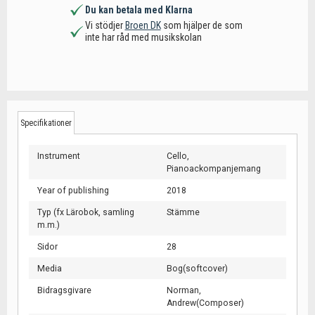
Du kan betala med Klarna
Vi stödjer
Broen DK
som hjälper de som
inte har råd med musikskolan
Specifikationer
Instrument
Cello,
Pianoackompanjemang
Year of publishing
2018
Typ (fx Lärobok, samling
Stämme
m.m.)
Sidor
28
Media
Bog(softcover)
Bidragsgivare
Norman,
Andrew(Composer)