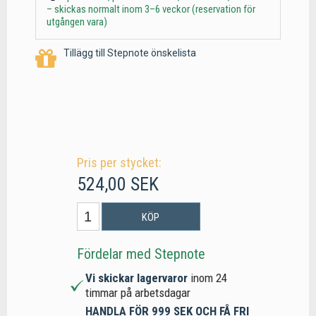
– skickas normalt inom 3–6 veckor (reservation för
utgången vara)
Tillägg till Stepnote önskelista
Pris per stycket:
524,00 SEK
KÖP
Fördelar med Stepnote
Vi skickar lagervaror
inom 24
timmar på arbetsdagar
HANDLA FÖR 999 SEK OCH FÅ FRI