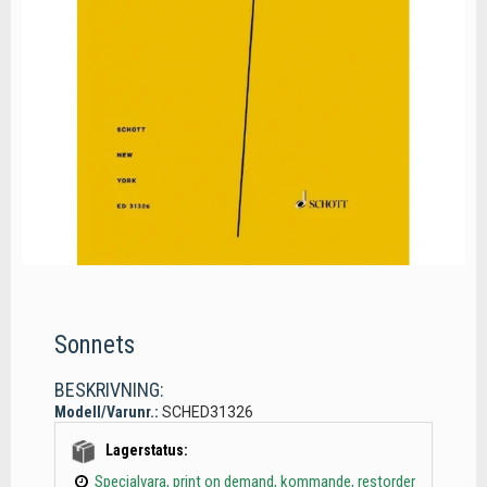
Sonnets
BESKRIVNING:
Modell/Varunr.:
SCHED31326
Lagerstatus:
Specialvara, print on demand, kommande, restorder