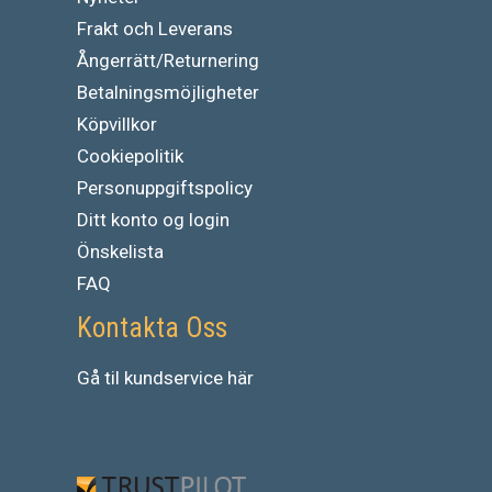
Frakt och Leverans
Ångerrätt/Returnering
Betalningsmöjligheter
Köpvillkor
Cookiepolitik
Personuppgiftspolicy
Ditt konto og login
Önskelista
FAQ
Kontakta Oss
Gå
til
kundservice
här