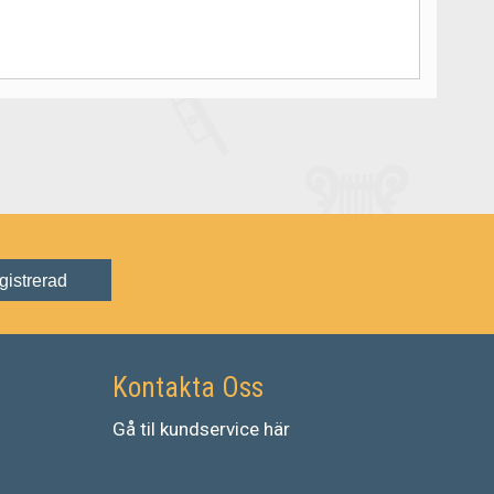
gistrerad
Kontakta Oss
Gå
til
kundservice
här