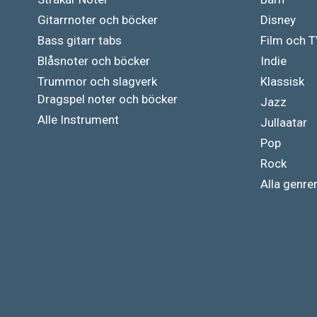
Gitarrnoter och böcker
Disney
Bass gitarr tabs
Film och 
Blåsnoter och böcker
Indie
Trummor och slagverk
Klassisk
Dragspel noter och böcker
Jazz
Alle Instrument
Jullaatar
Pop
Rock
Alla genre