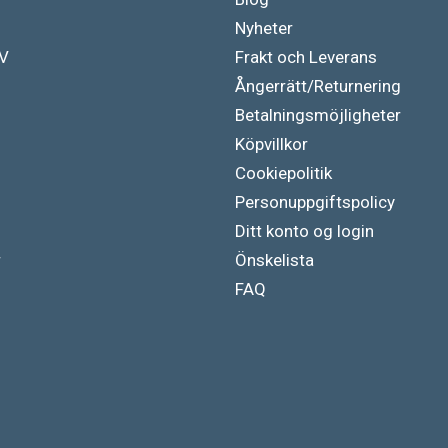
Nyheter
TV
Frakt och Leverans
Ångerrätt/Returnering
Betalningsmöjligheter
Köpvillkor
Cookiepolitik
Personuppgiftspolicy
Ditt konto og login
r
Önskelista
FAQ