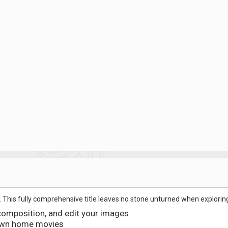
his fully comprehensive title leaves no stone unturned when exploring 
 composition, and edit your images
 own home movies