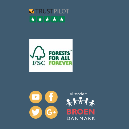
Vi stöder: