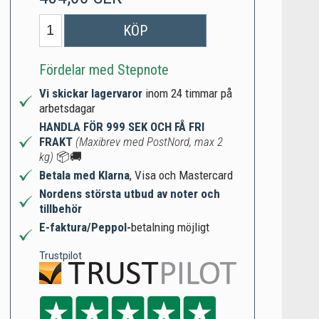
KÖP
Fördelar med Stepnote
Vi skickar lagervaror
inom 24 timmar på
arbetsdagar
HANDLA FÖR 999 SEK OCH FÅ FRI
FRAKT
(Maxibrev med PostNord, max 2
kg)
📦🚚
Betala med Klarna
, Visa och Mastercard
Nordens största utbud av noter och
tillbehör
E-faktura/Peppol-
betalning möjligt
Trustpilot