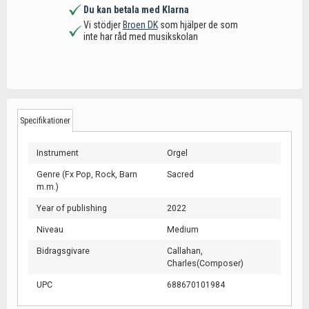
Du kan betala med Klarna
Vi stödjer
Broen DK
som hjälper de som
inte har råd med musikskolan
Specifikationer
Instrument
Orgel
Genre (Fx Pop, Rock, Barn
Sacred
m.m.)
Year of publishing
2022
Niveau
Medium
Bidragsgivare
Callahan,
Charles(Composer)
UPC
688670101984