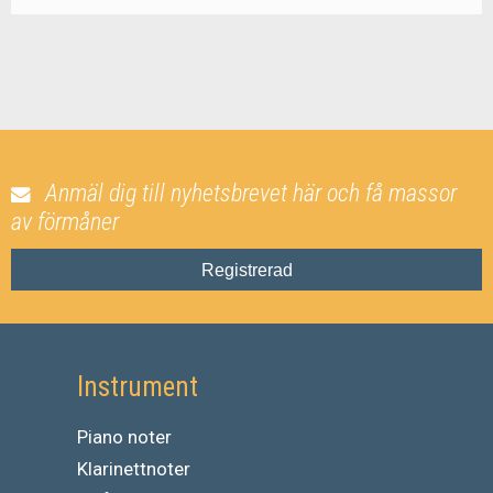
Anmäl dig till nyhetsbrevet här och få massor
av förmåner
Registrerad
Instrument
Piano noter
Klarinettnoter