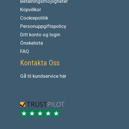
Betalningsmöjligheter
Köpvillkor
Cookiepolitik
Personuppgiftspolicy
Ditt konto og login
Önskelista
FAQ
Kontakta Oss
Gå
til
kundservice
här