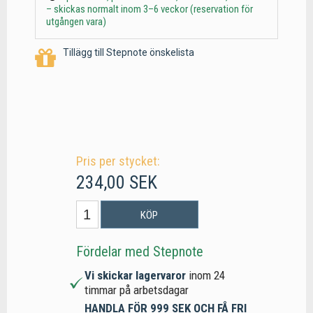
– skickas normalt inom 3–6 veckor (reservation för
utgången vara)
Tillägg till Stepnote önskelista
Pris per stycket:
234,00 SEK
KÖP
Fördelar med Stepnote
Vi skickar lagervaror
inom 24
timmar på arbetsdagar
HANDLA FÖR 999 SEK OCH FÅ FRI