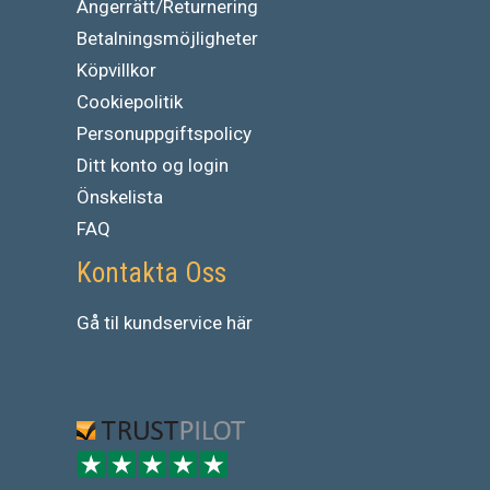
Ångerrätt/Returnering
Betalningsmöjligheter
Köpvillkor
Cookiepolitik
Personuppgiftspolicy
Ditt konto og login
Önskelista
FAQ
Kontakta Oss
Gå
til
kundservice
här