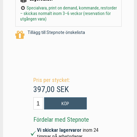
Specialvara, print on demand, kommande, restorder
– skickas normalt inom 3–6 veckor (reservation för
utgången vara)
Tillägg till Stepnote önskelista
Pris per stycket:
397,00 SEK
KÖP
Fördelar med Stepnote
Vi skickar lagervaror
inom 24
timmar på arbetsdagar