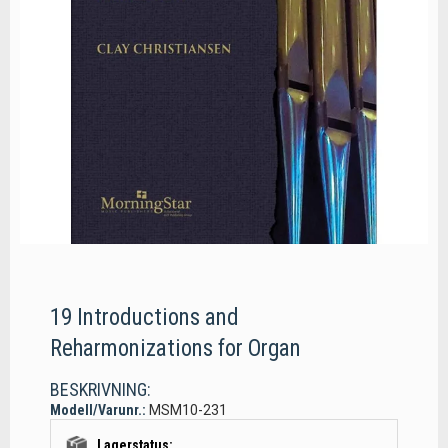
19 Introductions and
Reharmonizations for Organ
BESKRIVNING:
Modell/Varunr.:
MSM10-231
Lagerstatus: