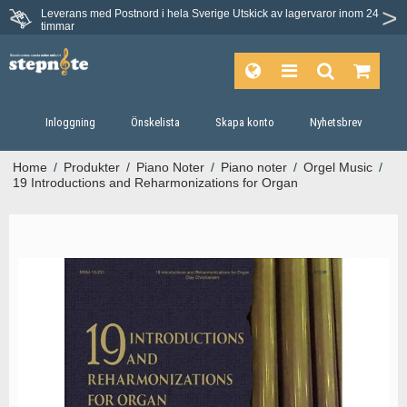
Leverans med Postnord i hela Sverige
Utskick av lagervaror inom 24
timmar
Inloggning
Önskelista
Skapa konto
Nyhetsbrev
Home
/
Produkter
/
Piano Noter
/
Piano noter
/
Orgel Music
/
19 Introductions and Reharmonizations for Organ