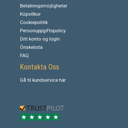
Betalningsmöjligheter
Köpvillkor
Cookiepolitik
Personuppgiftspolicy
Ditt konto og login
Önskelista
FAQ
Kontakta Oss
Gå
til
kundservice
här