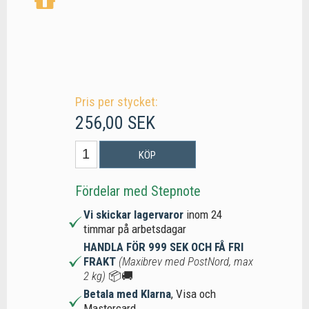
Pris per stycket:
256,00 SEK
KÖP
Fördelar med Stepnote
Vi skickar lagervaror
inom 24
timmar på arbetsdagar
HANDLA FÖR 999 SEK OCH FÅ FRI
FRAKT
(Maxibrev med PostNord, max
2 kg)
📦🚚
Betala med Klarna
, Visa och
Mastercard