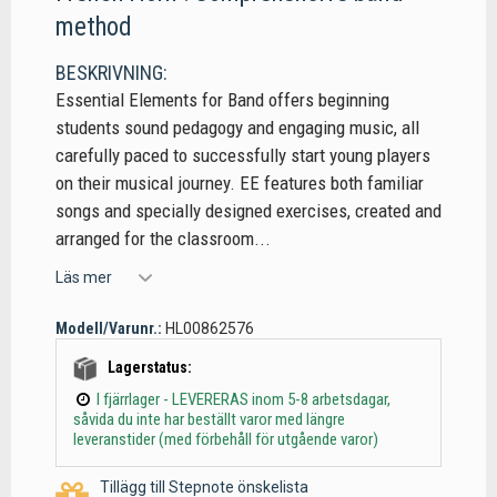
method
BESKRIVNING:
Essential Elements for Band offers beginning
students sound pedagogy and engaging music, all
carefully paced to successfully start young players
on their musical journey. EE features both familiar
songs and specially designed exercises, created and
arranged for the classroom...
Läs mer
Modell/Varunr.:
HL00862576
Lagerstatus:
I fjärrlager - LEVERERAS inom 5-8 arbetsdagar,
såvida du inte har beställt varor med längre
leveranstider (med förbehåll för utgående varor)
Tillägg till Stepnote önskelista