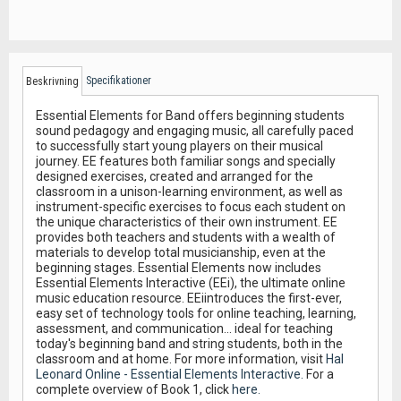
Specifikationer
Beskrivning
Essential Elements for Band offers beginning students
sound pedagogy and engaging music, all carefully paced
to successfully start young players on their musical
journey. EE features both familiar songs and specially
designed exercises, created and arranged for the
classroom in a unison-learning environment, as well as
instrument-specific exercises to focus each student on
the unique characteristics of their own instrument. EE
provides both teachers and students with a wealth of
materials to develop total musicianship, even at the
beginning stages. Essential Elements now includes
Essential Elements Interactive (EEi), the ultimate online
music education resource. EEiintroduces the first-ever,
easy set of technology tools for online teaching, learning,
assessment, and communication... ideal for teaching
today's beginning band and string students, both in the
classroom and at home. For more information, visit
Hal
Leonard Online - Essential Elements Interactive.
For a
complete overview of Book 1, click
here.