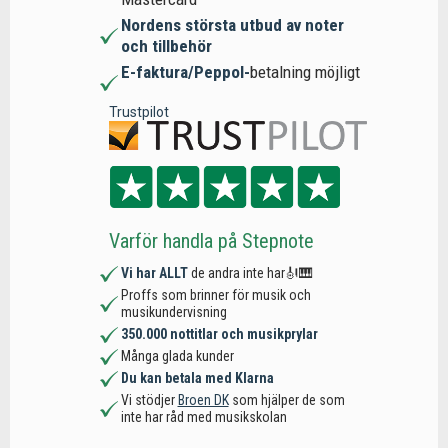
Nordens största utbud av noter
och tillbehör
E-faktura/Peppol-
betalning möjligt
Trustpilot
Varför handla på Stepnote
Vi har ALLT
de andra inte har🎻🎹
Proffs som brinner för musik och
musikundervisning
350.000 nottitlar och musikprylar
Många glada kunder
Du kan betala med Klarna
Vi stödjer
Broen DK
som hjälper de som
inte har råd med musikskolan