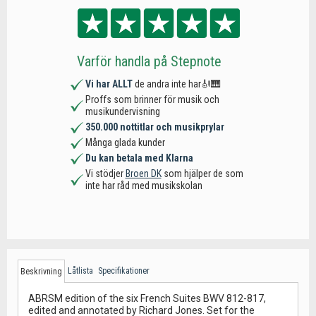
Varför handla på Stepnote
Vi har ALLT
de andra inte har🎻🎹
Proffs som brinner för musik och
musikundervisning
350.000 nottitlar och musikprylar
Många glada kunder
Du kan betala med Klarna
Vi stödjer
Broen DK
som hjälper de som
inte har råd med musikskolan
Låtlista
Specifikationer
Beskrivning
ABRSM edition of the six French Suites BWV 812-817,
edited and annotated by Richard Jones. Set for the