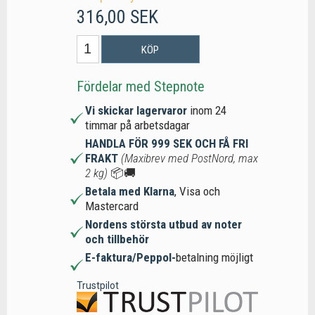
316,00 SEK
KÖP
Fördelar med Stepnote
Vi skickar lagervaror
inom 24
timmar på arbetsdagar
HANDLA FÖR 999 SEK OCH FÅ FRI
FRAKT
(Maxibrev med PostNord, max
2 kg)
📦🚚
Betala med Klarna
, Visa och
Mastercard
Nordens största utbud av noter
och tillbehör
E-faktura/Peppol-
betalning möjligt
Trustpilot