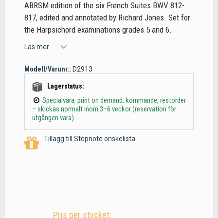
ABRSM edition of the six French Suites BWV 812-
817, edited and annotated by Richard Jones. Set for
the Harpsichord examinations grades 5 and 6.
Läs mer
Modell/Varunr.:
D2913
Lagerstatus:
Specialvara, print on demand, kommande, restorder
– skickas normalt inom 3–6 veckor (reservation för
utgången vara)
Tillägg till Stepnote önskelista
Pris per stycket: