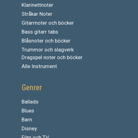
Klarinettnoter
Stråkar Noter
Gitarrnoter och böcker
Bass gitarr tabs
Blåsnoter och böcker
Trummor och slagverk
Dragspel noter och böcker
Alle Instrument
Genrer
Ballads
Blues
Barn
Disney
Film och TV