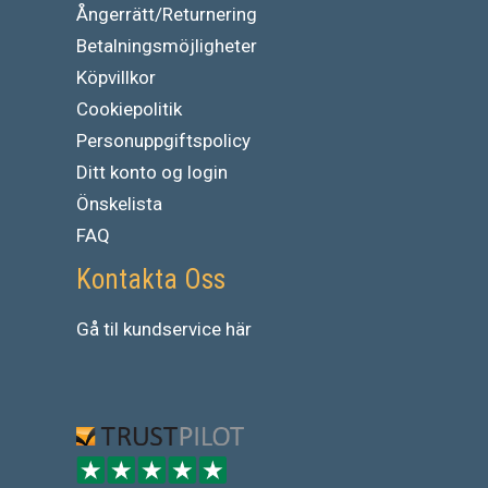
Ångerrätt/Returnering
Betalningsmöjligheter
Köpvillkor
Cookiepolitik
Personuppgiftspolicy
Ditt konto og login
Önskelista
FAQ
Kontakta Oss
Gå
til
kundservice
här