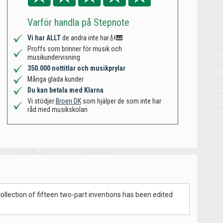
Varför handla på Stepnote
Vi har ALLT
de andra inte har🎻🎹
Proffs som brinner för musik och
musikundervisning
350.000 nottitlar och musikprylar
Många glada kunder
Du kan betala med Klarna
Vi stödjer
Broen DK
som hjälper de som inte har
råd med musikskolan
 collection of fifteen two-part inventions has been edited