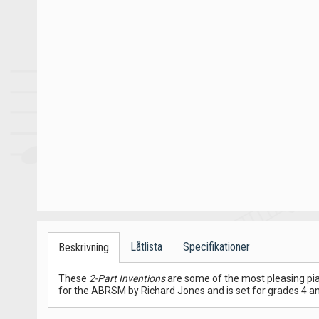
Låtlista
Specifikationer
Beskrivning
These
2-Part Inventions
are some of the most pleasing pia
for the ABRSM by Richard Jones and is set for grades 4 a