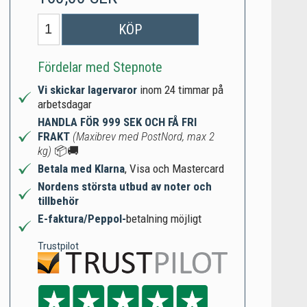
KÖP
Fördelar med Stepnote
Vi skickar lagervaror
inom 24 timmar på
arbetsdagar
HANDLA FÖR 999 SEK OCH FÅ FRI
FRAKT
(Maxibrev med PostNord, max 2
kg)
📦🚚
Betala med Klarna
, Visa och Mastercard
Nordens största utbud av noter och
tillbehör
E-faktura/Peppol-
betalning möjligt
Trustpilot