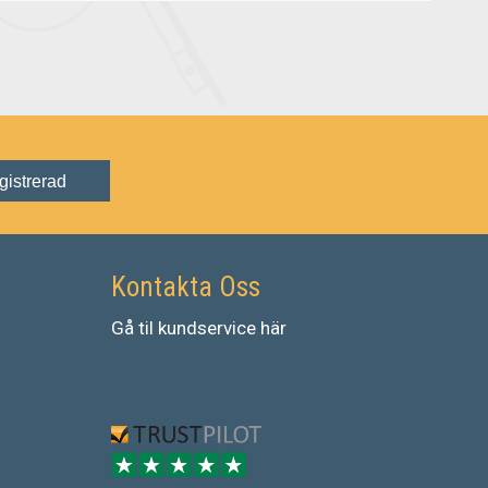
gistrerad
Kontakta Oss
Gå
til
kundservice
här