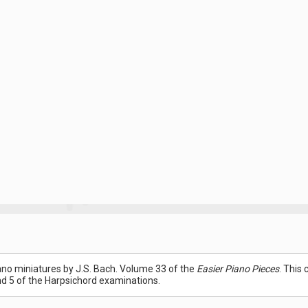
no miniatures by J.S. Bach. Volume 33 of the
Easier Piano Pieces
. This
nd 5 of the Harpsichord examinations.