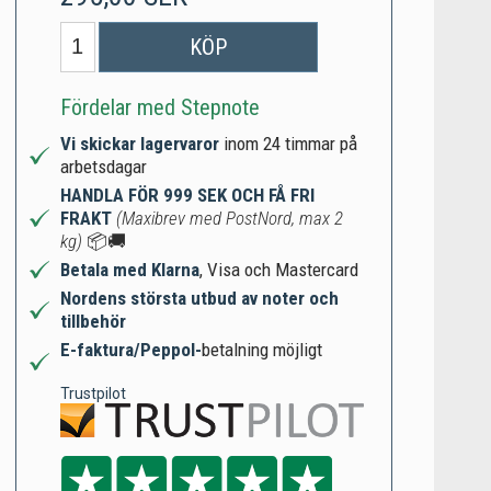
KÖP
Fördelar med Stepnote
Vi skickar lagervaror
inom 24 timmar på
arbetsdagar
HANDLA FÖR 999 SEK OCH FÅ FRI
FRAKT
(Maxibrev med PostNord, max 2
kg)
📦🚚
Betala med Klarna
, Visa och Mastercard
Nordens största utbud av noter och
tillbehör
E-faktura/Peppol-
betalning möjligt
Trustpilot