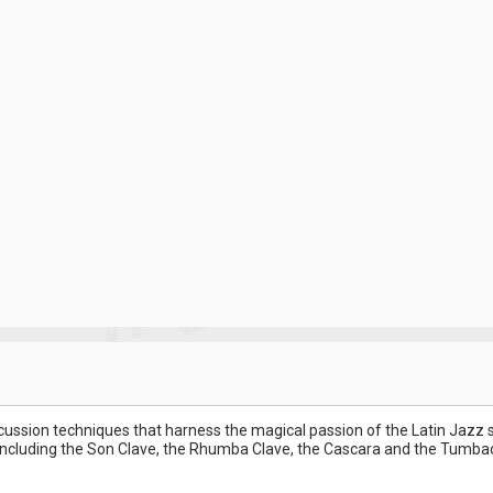
ussion techniques that harness the magical passion of the Latin Jazz s
s including the Son Clave, the Rhumba Clave, the Cascara and the Tumbao