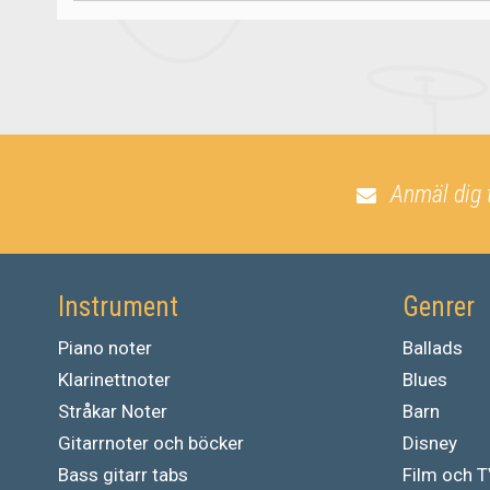
Anmäl dig 
Instrument
Genrer
Piano noter
Ballads
Klarinettnoter
Blues
Stråkar Noter
Barn
Gitarrnoter och böcker
Disney
Bass gitarr tabs
Film och 