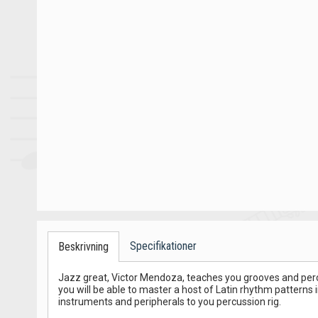
Specifikationer
Beskrivning
Jazz great, Victor Mendoza, teaches you grooves and perc
you will be able to master a host of Latin rhythm pattern
instruments and peripherals to you percussion rig.