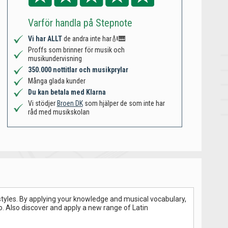
Varför handla på Stepnote
Vi har ALLT
de andra inte har🎻🎹
Proffs som brinner för musik och
musikundervisning
350.000 nottitlar och musikprylar
Många glada kunder
Du kan betala med Klarna
Vi stödjer
Broen DK
som hjälper de som inte har
råd med musikskolan
tyles. By applying your knowledge and musical vocabulary,
. Also discover and apply a new range of Latin