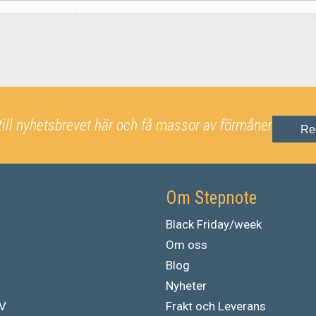
till nyhetsbrevet här och få massor av förmåner
Re
Om Stepnote
Black Friday/week
Om oss
Blog
Nyheter
TV
Frakt och Leverans