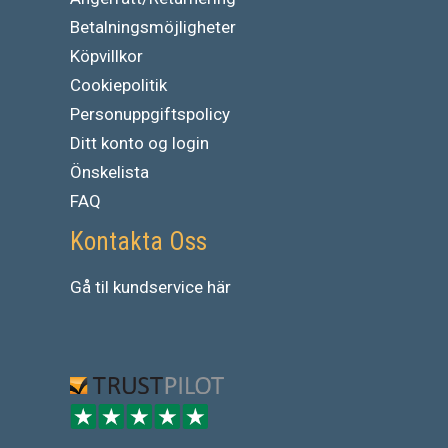
Betalningsmöjligheter
Köpvillkor
Cookiepolitik
Personuppgiftspolicy
Ditt konto og login
Önskelista
FAQ
Kontakta Oss
Gå
til
kundservice
här