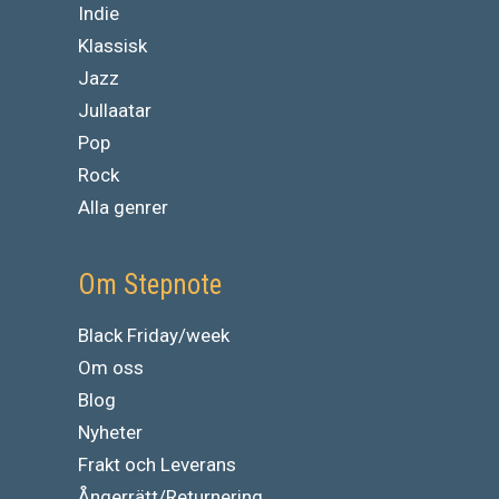
Indie
Klassisk
Jazz
Jullaatar
Pop
Rock
Alla genrer
Om Stepnote
Black Friday/week
Om oss
Blog
Nyheter
Frakt och Leverans
Ångerrätt/Returnering