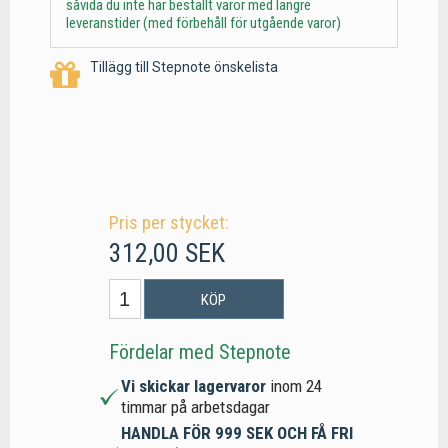
såvida du inte har beställt varor med längre
leveranstider (med förbehåll för utgående varor)
Tillägg till Stepnote önskelista
Pris per stycket:
312,00 SEK
KÖP
Fördelar med Stepnote
Vi skickar lagervaror
inom 24
timmar på arbetsdagar
HANDLA FÖR 999 SEK OCH FÅ FRI