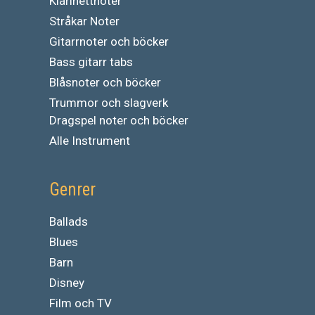
Klarinettnoter
Stråkar Noter
Gitarrnoter och böcker
Bass gitarr tabs
Blåsnoter och böcker
Trummor och slagverk
Dragspel noter och böcker
Alle Instrument
Genrer
Ballads
Blues
Barn
Disney
Film och TV