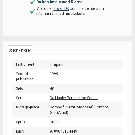
Du kan betala med Klarna
Vi stödjer
Broen DK
som hjälper de som
inte har råd med musikskolan
Specifikationer
Instrument
Timpani
Year of
1999
publishing
Sidor
48
Serie
De Haske Percussion Series
Bidragsgivare
Bomhof, Gert(Composer) Bomhof,
Gert(Artist)
Språk
Dutch
ISBN
9789043104449