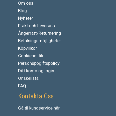
Om oss
Blog
Nyheter
Frakt och Leverans
Ångerrätt/Returnering
Betalningsmöjligheter
Köpvillkor
Cookiepolitik
Personuppgiftspolicy
Ditt konto og login
Önskelista
FAQ
Kontakta Oss
Gå
til
kundservice
här