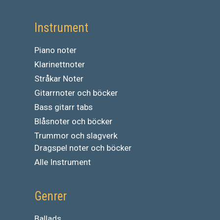
Instrument
Piano noter
Klarinettnoter
Stråkar Noter
Gitarrnoter och böcker
Bass gitarr tabs
Blåsnoter och böcker
Trummor och slagverk
Dragspel noter och böcker
Alle Instrument
Genrer
Ballads