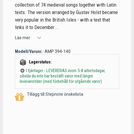
collection of 74 medieval songs together with Latin
texts. The version arranged by Gustav Holst became
very popular in the British Isles - with a text that
links it to December...
Läs mer
Modell/Varunr.:
AMP 394-140
Lagerstatus:
I fjärrlager - LEVERERAS inom 5-8 arbetsdagar,
såvida du inte har beställt varor med längre
leveranstider (med förbehåll för utgående varor)
Tillägg till Stepnote önskelista