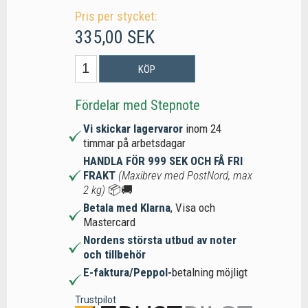
Pris per stycket:
335,00 SEK
KÖP
Fördelar med Stepnote
Vi skickar lagervaror
inom 24
timmar på arbetsdagar
HANDLA FÖR 999 SEK OCH FÅ FRI
FRAKT
(Maxibrev med PostNord, max
2 kg)
📦🚚
Betala med Klarna
, Visa och
Mastercard
Nordens största utbud av noter
och tillbehör
E-faktura/Peppol-
betalning möjligt
Trustpilot