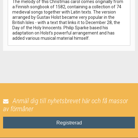
The melody of this Christmas carol comes originally from
a Finnish songbook of 1582, containing a collection of 74
medieval songs together with Latin texts. The version
arranged by Gustav Holst became very popular in the
British Isles - with a text that links it to December 28, the
Day of the Holy Innocents. Philip Sparke based his
adaptation on Holst’s powerful arrangement and has
added various musical material himself.
Anmäl dig till nyhetsbrevet här och få massor
av förmåner
Registrerad