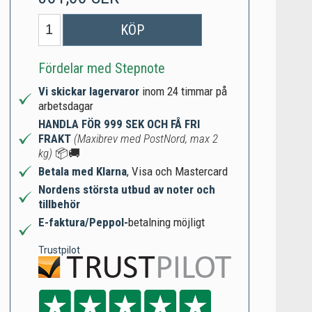
KÖP
Fördelar med Stepnote
Vi skickar lagervaror
inom 24 timmar på
arbetsdagar
HANDLA FÖR 999 SEK OCH FÅ FRI
FRAKT
(Maxibrev med PostNord, max 2
kg)
📦🚚
Betala med Klarna
, Visa och Mastercard
Nordens största utbud av noter och
tillbehör
E-faktura/Peppol-
betalning möjligt
Trustpilot