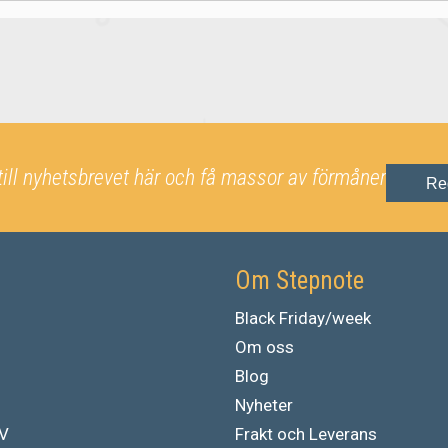
till nyhetsbrevet här och få massor av förmåner
Re
Om Stepnote
Black Friday/week
Om oss
Blog
Nyheter
TV
Frakt och Leverans