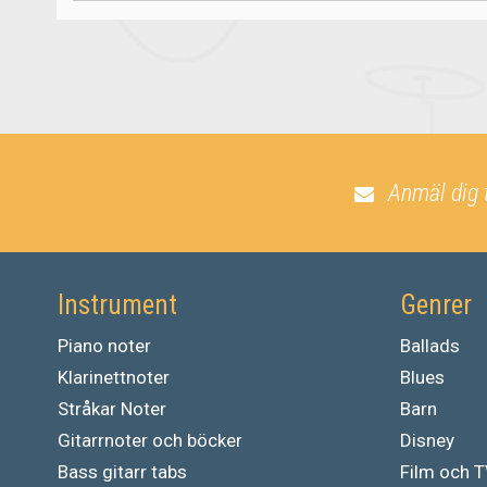
Anmäl dig 
Instrument
Genrer
Piano noter
Ballads
Klarinettnoter
Blues
Stråkar Noter
Barn
Gitarrnoter och böcker
Disney
Bass gitarr tabs
Film och 