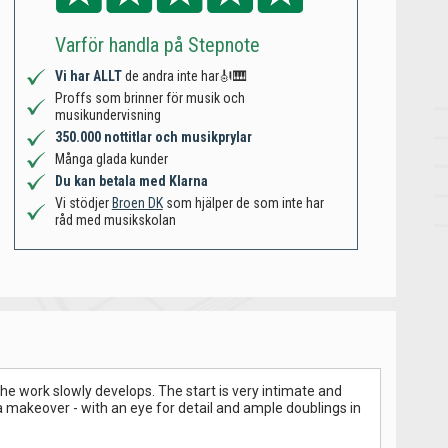
Varför handla på Stepnote
Vi har ALLT
de andra inte har🎻🎹
Proffs som brinner för musik och
musikundervisning
350.000 nottitlar och musikprylar
Många glada kunder
Du kan betala med Klarna
Vi stödjer
Broen DK
som hjälper de som inte har
råd med musikskolan
he work slowly develops. The start is very intimate and
 a makeover - with an eye for detail and ample doublings in