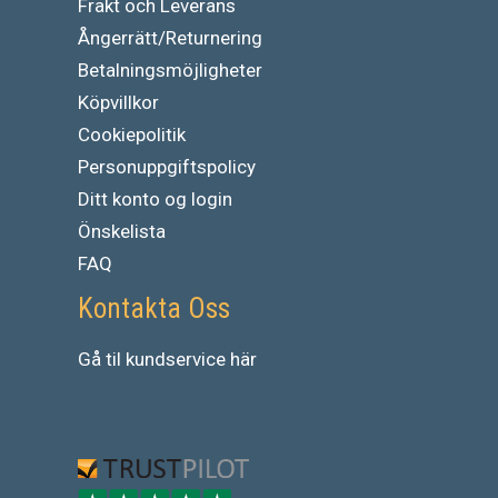
Frakt och Leverans
Ångerrätt/Returnering
Betalningsmöjligheter
Köpvillkor
Cookiepolitik
Personuppgiftspolicy
Ditt konto og login
Önskelista
FAQ
Kontakta Oss
Gå
til
kundservice
här