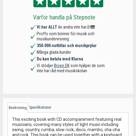
Varför handla på Stepnote
Vi har ALLT
de andra inte har🎻🎹
Proffs som brinner för musik och
musikundervisning
350.000 nottitlar och musikprylar
Många glada kunder
Du kan betala med Klarna
Vi stödjer
Broen DK
som hjälper de som
inte har råd med musikskolan
Specifikationer
Beskrivning
This exciting book with CD accompaniment featuring real
musicians, covering many styles of light music including
swing, country, rumba, slow rock, disco, mambo, cha-cha
and rock. This book can be used together with a keyboard