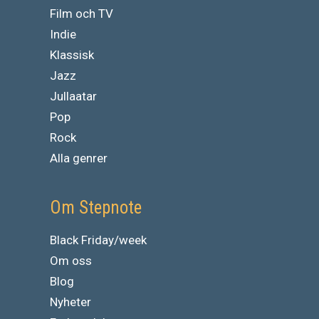
Film och TV
Indie
Klassisk
Jazz
Jullaatar
Pop
Rock
Alla genrer
Om Stepnote
Black Friday/week
Om oss
Blog
Nyheter