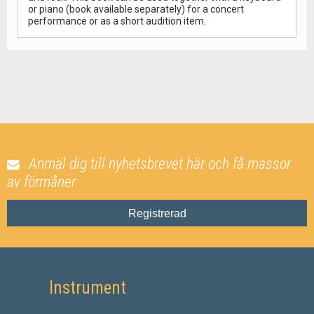
or piano (book available separately) for a concert
performance or as a short audition item.
Anmäl dig till nyhetsbrevet här och få massor
av förmåner
Registrerad
Instrument