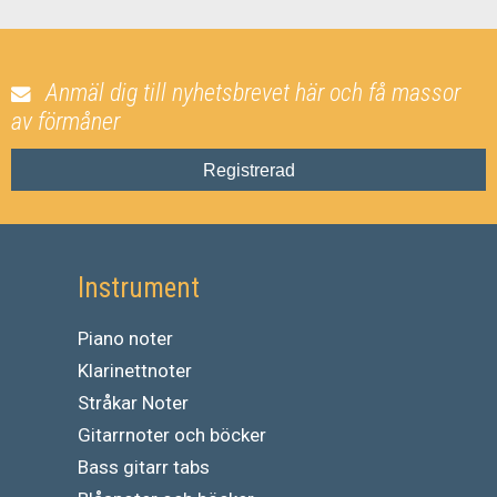
Anmäl dig till nyhetsbrevet här och få massor
av förmåner
Registrerad
Instrument
Piano noter
Klarinettnoter
Stråkar Noter
Gitarrnoter och böcker
Bass gitarr tabs