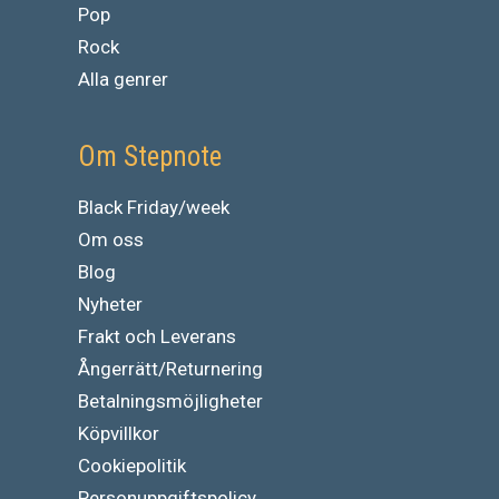
Pop
Rock
Alla genrer
Om Stepnote
Black Friday/week
Om oss
Blog
Nyheter
Frakt och Leverans
Ångerrätt/Returnering
Betalningsmöjligheter
Köpvillkor
Cookiepolitik
Personuppgiftspolicy