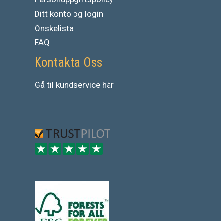
Ditt konto og login
Önskelista
FAQ
Kontakta Oss
Gå
til
kundservice
här