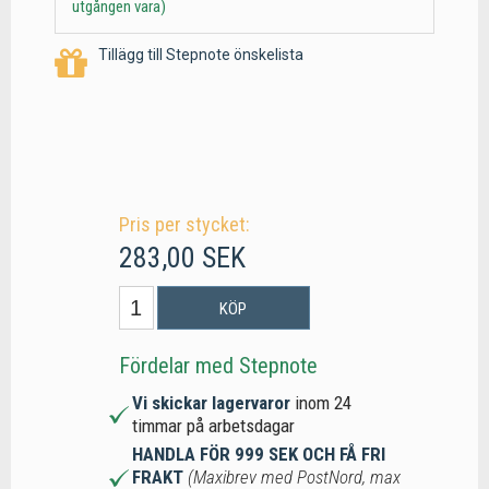
utgången vara)
Tillägg till Stepnote önskelista
Pris per stycket:
283,00 SEK
KÖP
Fördelar med Stepnote
Vi skickar lagervaror
inom 24
timmar på arbetsdagar
HANDLA FÖR 999 SEK OCH FÅ FRI
FRAKT
(Maxibrev med PostNord, max