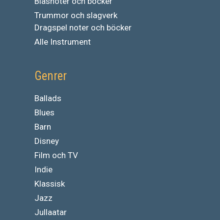
Blåsnoter och böcker
Trummor och slagverk
Dragspel noter och böcker
Alle Instrument
Genrer
Ballads
Blues
Barn
Disney
Film och TV
Indie
Klassisk
Jazz
Jullaatar