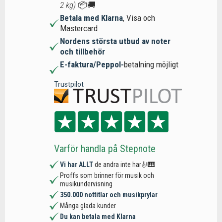
2 kg)
📦🚚
Betala med Klarna
, Visa och
Mastercard
Nordens största utbud av noter
och tillbehör
E-faktura/Peppol-
betalning möjligt
Trustpilot
Varför handla på Stepnote
Vi har ALLT
de andra inte har🎻🎹
Proffs som brinner för musik och
musikundervisning
350.000 nottitlar och musikprylar
Många glada kunder
Du kan betala med Klarna