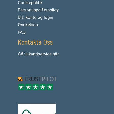
Cookiepolitik
Personuppgiftspolicy
Ditt konto og login
Önskelista
FAQ
Kontakta Oss
Gå
til
kundservice
här