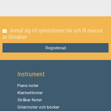
Anmäl dig till nyhetsbrevet här och få massor
av förmåner
Registrerad
Instrument
Piano noter
Klarinettnoter
Stråkar Noter
Gitarrnoter och böcker