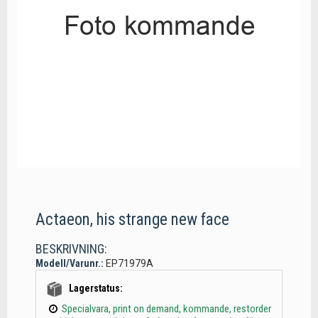
Actaeon, his strange new face
BESKRIVNING:
Modell/Varunr.:
EP71979A
Lagerstatus:
Specialvara, print on demand, kommande, restorder