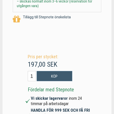
– skickas normalt inom 3–6 veckor (reservation för
utgången vara)
Tillägg till Stepnote önskelista
Pris per stycket:
197,00 SEK
KÖP
Fördelar med Stepnote
Vi skickar lagervaror
inom 24
timmar på arbetsdagar
HANDLA FÖR 999 SEK OCH FÅ FRI