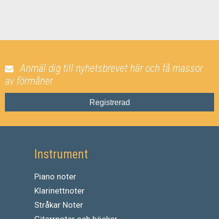
Anmäl dig till nyhetsbrevet här och få massor
av förmåner
Registrerad
Instrument
Piano noter
Klarinettnoter
Stråkar Noter