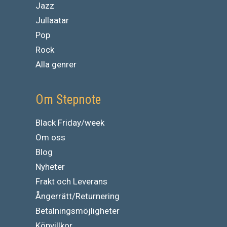
Jazz
Jullaatar
Pop
Rock
Alla genrer
Om Stepnote
Black Friday/week
Om oss
Blog
Nyheter
Frakt och Leverans
Ångerrätt/Returnering
Betalningsmöjligheter
Köpvillkor