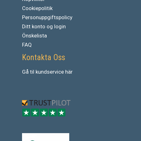
Cookiepolitik
Personuppgiftspolicy
Ditt konto og login
Önskelista
FAQ
Kontakta Oss
Gå
til
kundservice
här