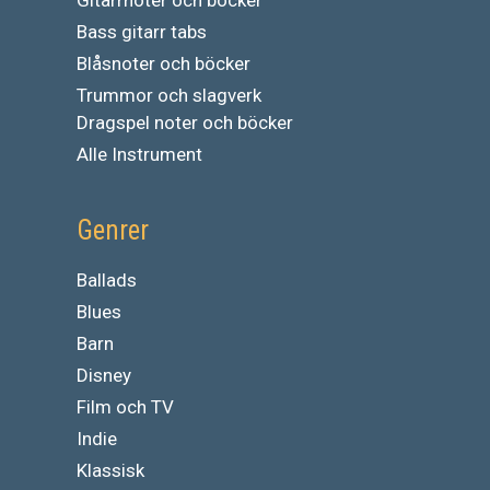
Gitarrnoter och böcker
Bass gitarr tabs
Blåsnoter och böcker
Trummor och slagverk
Dragspel noter och böcker
Alle Instrument
Genrer
Ballads
Blues
Barn
Disney
Film och TV
Indie
Klassisk