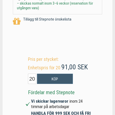
– skickas normalt inom 3–6 veckor (reservation för
utgången vara)
Tillägg till Stepnote önskelista
Pris per stycket:
91,00 SEK
Enhetspris för 20
KÖP
Fördelar med Stepnote
Vi skickar lagervaror
inom 24
timmar på arbetsdagar
HANDLA FÖR 999 SEK OCH FÅ FRI