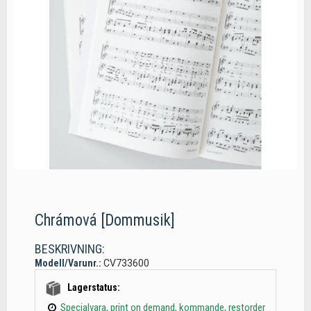
Chrámová [Dommusik]
BESKRIVNING:
Modell/Varunr.:
CV733600
Lagerstatus:
Specialvara, print on demand, kommande, restorder