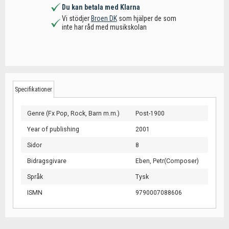
Du kan betala med Klarna
Vi stödjer
Broen DK
som hjälper de som
inte har råd med musikskolan
Specifikationer
Genre (Fx Pop, Rock, Barn m.m.)
Post-1900
Year of publishing
2001
Sidor
8
Bidragsgivare
Eben, Petr(Composer)
Språk
Tysk
ISMN
9790007088606